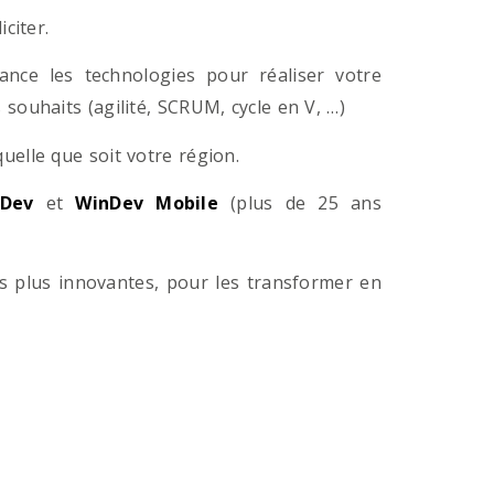
citer.
ance les technologies pour réaliser votre
souhaits (agilité, SCRUM, cycle en V, …)
lle que soit votre région.
Dev
et
WinDev Mobile
(plus de 25 ans
es plus innovantes, pour les transformer en