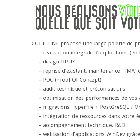
NOUS RÉALISONS
VOT
QUELLE QUE SOIT VOT
CODE LINE propose une large palette de p
– réalisation intégrale d’applications (en 
– design UI/UX
– reprise d’existant, maintenance (TMA) e
– POC (Proof Of Concept)
– audit technique et préconisations
– optimisation des performances de vos ap
– migrations Hyperfile > PostGreSQL / Or
– intégration de ressources dans votre é
– accompagnement technique, R&D
– webisation d’applications WinDev grâce