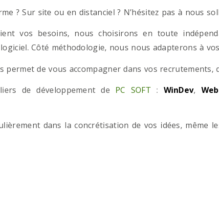
e ? Sur site ou en distanciel ? N’hésitez pas à nous solli
ient vos besoins, nous choisirons en toute indépend
 logiciel. Côté méthodologie, nous nous adapterons à vos 
 permet de vous accompagner dans vos recrutements, que
teliers de développement de
PC SOFT
:
WinDev
,
Web
iculièrement dans la concrétisation de vos idées, même l