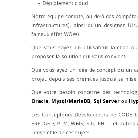
– Déploiement cloud
Notre équipe compte, au-delà des compétenc
infrastructures), ainsi qu’un designer UI
fameux effet WOW)
Que vous soyez un utilisateur lambda ou 
proposer la solution qui vous convient.
Que vous ayez un idée de concept ou un ca
projet, depuis ses prémices jusqu’à sa mise
Que votre besoin concerne des technol
Oracle
,
Mysql/MariaDB
,
Sql Server
ou
Hyp
Les Concepteurs-Développeurs de CODE LI
ERP, GED, PLM, WMS, SIG, RH, … et autres 
l’ensemble de ces sujets.