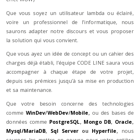
Que vous soyez un utilisateur lambda ou éclairé,
voire un professionnel de l’informatique, nous
saurons adapter notre discours et vous proposer
la solution qui vous convient.
Que vous ayez un idée de concept ou un cahier des
charges déjà établi, l’équipe CODE LINE saura vous
accompagner à chaque étape de votre projet,
depuis ses prémices jusqu’à sa mise en production
et sa maintenance.
Que votre besoin concerne des technologies
comme
WinDev
/
WebDev
/
Mobile
,
ou des bases de
données comme
PostgreSQL
,
Mongo DB
,
Oracle
,
Mysql/MariaDB
,
Sql Server
ou
Hyperfile
,
nous
saurons les mettre en oeuvre pour votre entière