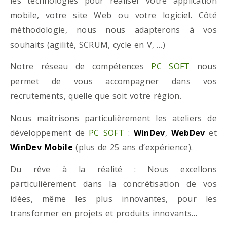
les technologies pour réaliser votre application
mobile, votre site Web ou votre logiciel. Côté
méthodologie, nous nous adapterons à vos
souhaits (agilité, SCRUM, cycle en V, …)
Notre réseau de compétences
PC SOFT
nous
permet de vous accompagner dans vos
recrutements, quelle que soit votre région.
Nous maîtrisons particulièrement les ateliers de
développement de
PC SOFT
:
WinDev
,
WebDev
et
WinDev Mobile
(plus de 25 ans d’expérience).
Du rêve à la réalité : Nous excellons
particulièrement dans la concrétisation de vos
idées, même les plus innovantes, pour les
transformer en projets et produits innovants…