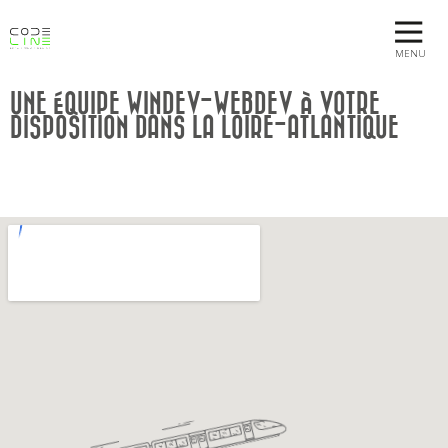
MENU
UNE ÉQUIPE WINDEV-WEBDEV À VOTRE
DISPOSITION DANS LA LOIRE-ATLANTIQUE