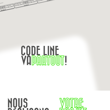
CODE LINE
VA
PARTOUT
!
NOUS
VOTRE