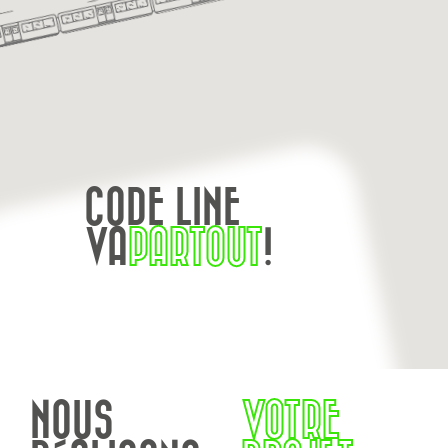
CODE LINE
VA
PARTOUT
!
NOUS
VOTRE