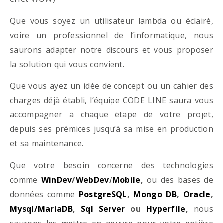
Que vous soyez un utilisateur lambda ou éclairé,
voire un professionnel de l’informatique, nous
saurons adapter notre discours et vous proposer
la solution qui vous convient.
Que vous ayez un idée de concept ou un cahier des
charges déjà établi, l’équipe CODE LINE saura vous
accompagner à chaque étape de votre projet,
depuis ses prémices jusqu’à sa mise en production
et sa maintenance.
Que votre besoin concerne des technologies
comme
WinDev
/
WebDev
/
Mobile
,
ou des bases de
données comme
PostgreSQL
,
Mongo DB
,
Oracle
,
Mysql/MariaDB
,
Sql Server
ou
Hyperfile
,
nous
saurons les mettre en oeuvre pour votre entière