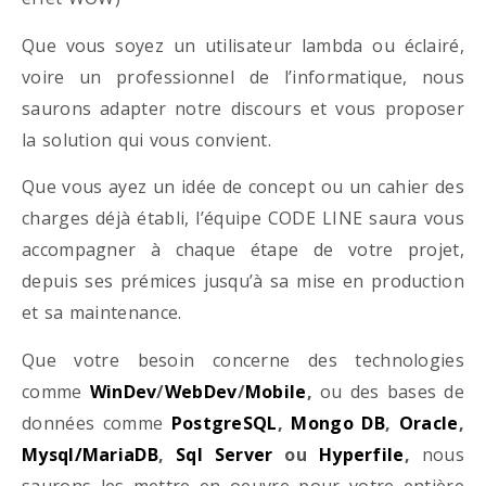
Que vous soyez un utilisateur lambda ou éclairé,
voire un professionnel de l’informatique, nous
saurons adapter notre discours et vous proposer
la solution qui vous convient.
Que vous ayez un idée de concept ou un cahier des
charges déjà établi, l’équipe CODE LINE saura vous
accompagner à chaque étape de votre projet,
depuis ses prémices jusqu’à sa mise en production
et sa maintenance.
Que votre besoin concerne des technologies
comme
WinDev
/
WebDev
/
Mobile
,
ou des bases de
données comme
PostgreSQL
,
Mongo DB
,
Oracle
,
Mysql/MariaDB
,
Sql Server
ou
Hyperfile
,
nous
saurons les mettre en oeuvre pour votre entière