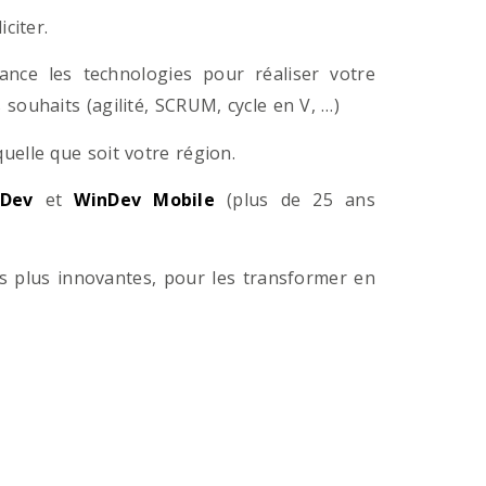
citer.
ance les technologies pour réaliser votre
souhaits (agilité, SCRUM, cycle en V, …)
lle que soit votre région.
Dev
et
WinDev Mobile
(plus de 25 ans
es plus innovantes, pour les transformer en