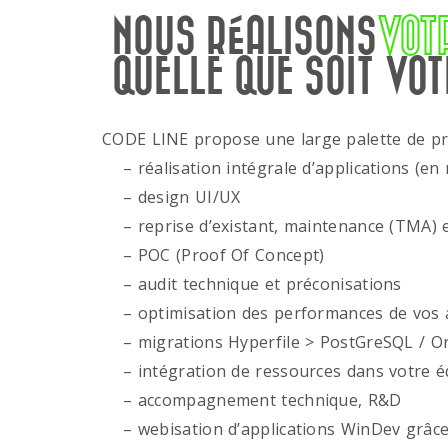
NOUS RÉALISONS
VOT
QUELLE QUE SOIT VOT
CODE LINE propose une large palette de p
– réalisation intégrale d’applications (en 
– design UI/UX
– reprise d’existant, maintenance (TMA) e
– POC (Proof Of Concept)
– audit technique et préconisations
– optimisation des performances de vos ap
– migrations Hyperfile > PostGreSQL / Or
– intégration de ressources dans votre é
– accompagnement technique, R&D
– webisation d’applications WinDev grâce