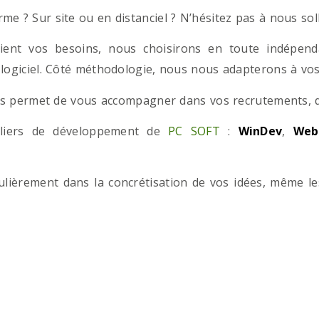
e ? Sur site ou en distanciel ? N’hésitez pas à nous solli
ient vos besoins, nous choisirons en toute indépend
 logiciel. Côté méthodologie, nous nous adapterons à vos 
 permet de vous accompagner dans vos recrutements, que
teliers de développement de
PC SOFT
:
WinDev
,
Web
iculièrement dans la concrétisation de vos idées, même l