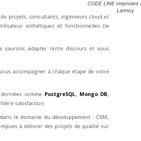
CODE LINE intervient 
Lannoy
e projets, consultants, ingénieurs cloud et
lisateur esthétiques et fonctionnelles (le
us saurons adapter notre discours et vous
a vous accompagner à chaque étape de votre
e données comme
PostgreSQL
,
Mongo DB
,
ière satisfaction.
 dans le domaine du développement : CRM,
pues à délivrer des projets de qualité sur