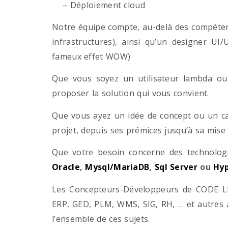
– Déploiement cloud
Notre équipe compte, au-delà des compétenc
infrastructures), ainsi qu’un designer UI
fameux effet WOW)
Que vous soyez un utilisateur lambda ou 
proposer la solution qui vous convient.
Que vous ayez un idée de concept ou un ca
projet, depuis ses prémices jusqu’à sa mise
Que votre besoin concerne des technol
Oracle
,
Mysql/MariaDB
,
Sql Server
ou
Hyp
Les Concepteurs-Développeurs de CODE LI
ERP, GED, PLM, WMS, SIG, RH, … et autres 
l’ensemble de ces sujets.