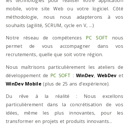
les technologies pour réaliser votre application
mobile, votre site Web ou votre logiciel. Côté
méthodologie, nous nous adapterons à vos
souhaits (agilité, SCRUM, cycle en V, …)
Notre réseau de compétences
PC SOFT
nous
permet de vous accompagner dans vos
recrutements, quelle que soit votre région.
Nous maîtrisons particulièrement les ateliers de
développement de
PC SOFT
:
WinDev
,
WebDev
et
WinDev Mobile
(plus de 25 ans d’expérience).
Du rêve à la réalité : Nous excellons
particulièrement dans la concrétisation de vos
idées, même les plus innovantes, pour les
transformer en projets et produits innovants…