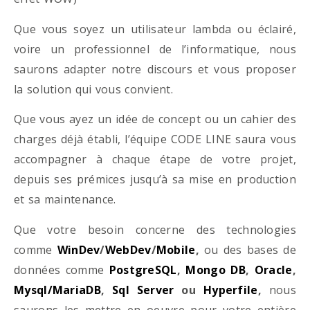
Que vous soyez un utilisateur lambda ou éclairé,
voire un professionnel de l’informatique, nous
saurons adapter notre discours et vous proposer
la solution qui vous convient.
Que vous ayez un idée de concept ou un cahier des
charges déjà établi, l’équipe CODE LINE saura vous
accompagner à chaque étape de votre projet,
depuis ses prémices jusqu’à sa mise en production
et sa maintenance.
Que votre besoin concerne des technologies
comme
WinDev
/
WebDev
/
Mobile
,
ou des bases de
données comme
PostgreSQL
,
Mongo DB
,
Oracle
,
Mysql/MariaDB
,
Sql Server
ou
Hyperfile
,
nous
saurons les mettre en oeuvre pour votre entière