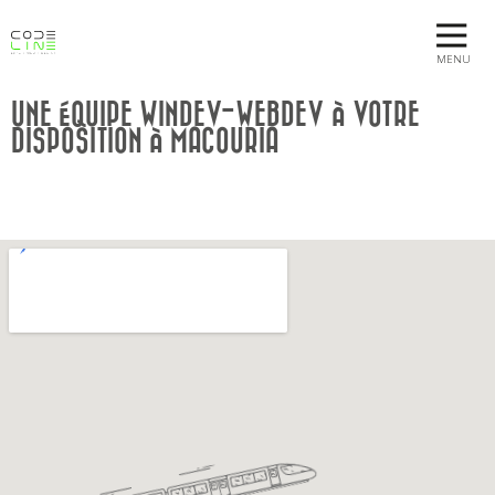
MENU
UNE ÉQUIPE WINDEV-WEBDEV À VOTRE
DISPOSITION À MACOURIA