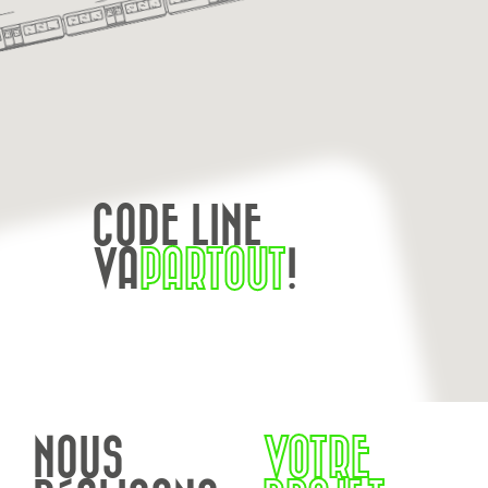
CODE LINE
VA
PARTOUT
!
NOUS
VOTRE