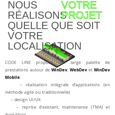
NOUS
VOTRE
RÉALISONS
PROJET
QUELLE QUE SOIT
VOTRE
LOCALISATION
CODE LINE propose une large palette de
prestations autour de
WinDev
,
WebDev
et
WinDev
Mobile
:
– réalisation intégrale d’applications (en
méthode agile ou traditionnelle)
– design UI/UX
– reprise d’existant, maintenance (TMA) et
évolutions