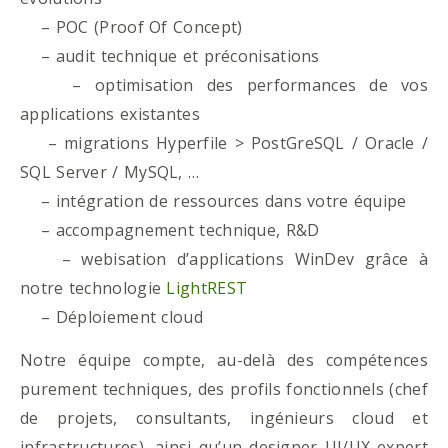
– POC (Proof Of Concept)
– audit technique et préconisations
– optimisation des performances de vos
applications existantes
– migrations Hyperfile > PostGreSQL / Oracle /
SQL Server / MySQL, …
– intégration de ressources dans votre équipe
– accompagnement technique, R&D
– webisation d’applications WinDev grâce à
notre technologie
LightREST
– Déploiement cloud
Notre équipe compte, au-delà des compétences
purement techniques, des profils fonctionnels (chef
de projets, consultants, ingénieurs cloud et
infrastructures), ainsi qu’un designer UI/UX expert