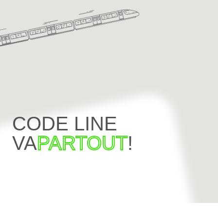
CODE LINE
VA
PARTOUT
!