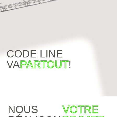
CODE LINE
VA
PARTOUT
!
NOUS
VOTRE