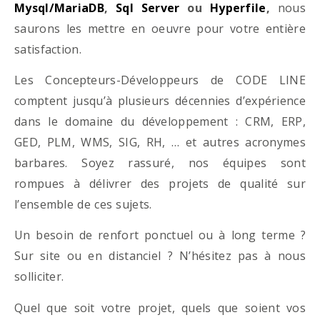
Mysql/MariaDB
,
Sql Server
ou
Hyperfile
,
nous
saurons les mettre en oeuvre pour votre entière
satisfaction.
Les Concepteurs-Développeurs de CODE LINE
comptent jusqu’à plusieurs décennies d’expérience
dans le domaine du développement : CRM, ERP,
GED, PLM, WMS, SIG, RH, … et autres acronymes
barbares. Soyez rassuré, nos équipes sont
rompues à délivrer des projets de qualité sur
l’ensemble de ces sujets.
Un besoin de renfort ponctuel ou à long terme ?
Sur site ou en distanciel ? N’hésitez pas à nous
solliciter.
Quel que soit votre projet, quels que soient vos