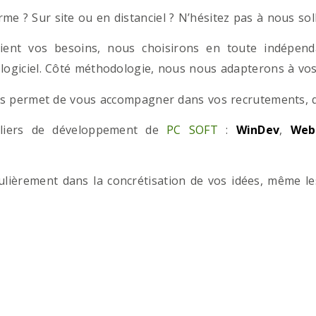
e ? Sur site ou en distanciel ? N’hésitez pas à nous solli
ient vos besoins, nous choisirons en toute indépend
 logiciel. Côté méthodologie, nous nous adapterons à vos 
 permet de vous accompagner dans vos recrutements, que
teliers de développement de
PC SOFT
:
WinDev
,
Web
iculièrement dans la concrétisation de vos idées, même l