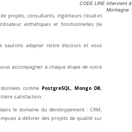
CODE LINE intervient à
Montagne
e projets, consultants, ingénieurs cloud et
lisateur esthétiques et fonctionnelles (le
us saurons adapter notre discours et vous
a vous accompagner à chaque étape de votre
e données comme
PostgreSQL
,
Mongo DB
,
ière satisfaction.
 dans le domaine du développement : CRM,
pues à délivrer des projets de qualité sur