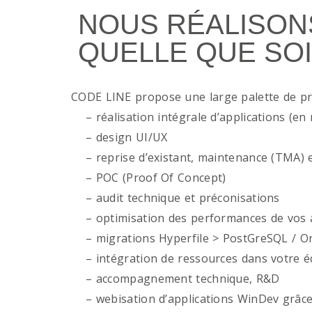
NOUS RÉALISON
QUELLE QUE SOI
CODE LINE propose une large palette de p
– réalisation intégrale d’applications (en 
– design UI/UX
– reprise d’existant, maintenance (TMA) e
– POC (Proof Of Concept)
– audit technique et préconisations
– optimisation des performances de vos ap
– migrations Hyperfile > PostGreSQL / Or
– intégration de ressources dans votre é
– accompagnement technique, R&D
– webisation d’applications WinDev grâce