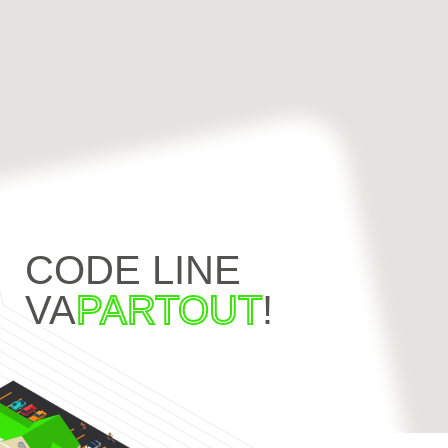
CODE LINE
VA
PARTOUT
!