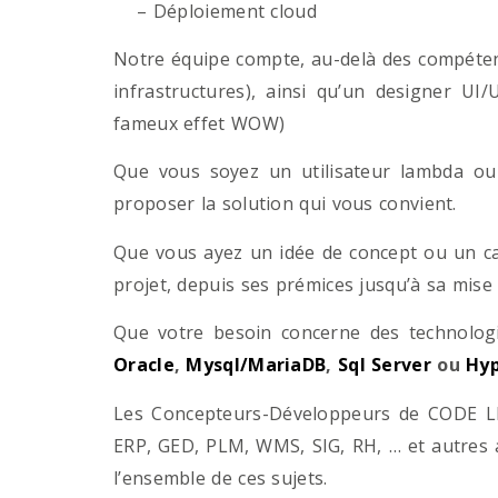
– Déploiement cloud
Notre équipe compte, au-delà des compétenc
infrastructures), ainsi qu’un designer UI
fameux effet WOW)
Que vous soyez un utilisateur lambda ou 
proposer la solution qui vous convient.
Que vous ayez un idée de concept ou un ca
projet, depuis ses prémices jusqu’à sa mise
Que votre besoin concerne des technol
Oracle
,
Mysql/MariaDB
,
Sql Server
ou
Hyp
Les Concepteurs-Développeurs de CODE LI
ERP, GED, PLM, WMS, SIG, RH, … et autres 
l’ensemble de ces sujets.