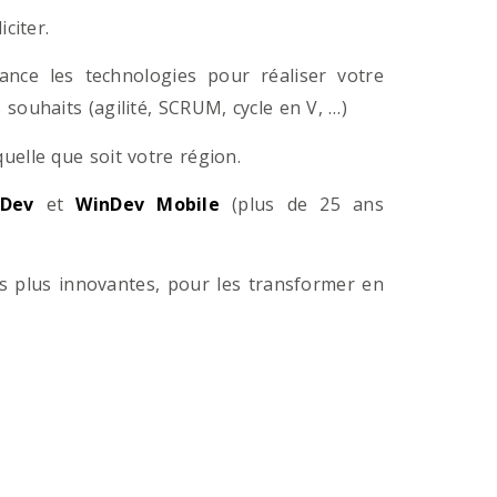
citer.
ance les technologies pour réaliser votre
souhaits (agilité, SCRUM, cycle en V, …)
lle que soit votre région.
Dev
et
WinDev Mobile
(plus de 25 ans
es plus innovantes, pour les transformer en