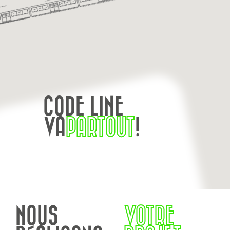
CODE LINE
VA
PARTOUT
!
NOUS
VOTRE