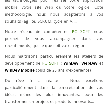
les technologies pour réaliser votre application
mobile, votre site Web ou votre logiciel. Côté
méthodologie, nous nous adapterons à vos
souhaits (agilité, SCRUM, cycle en V, …)
Notre réseau de compétences
PC SOFT
nous
permet de vous accompagner dans vos
recrutements, quelle que soit votre région.
Nous maîtrisons particulièrement les ateliers de
développement de
PC SOFT
:
WinDev
,
WebDev
et
WinDev Mobile
(plus de 25 ans d’expérience).
Du rêve à la réalité : Nous excellons
particulièrement dans la concrétisation de vos
idées, même les plus innovantes, pour les
transformer en projets et produits innovants…