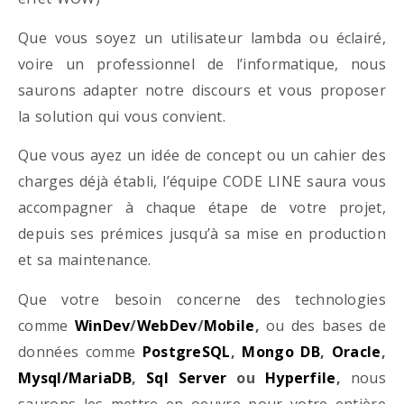
Que vous soyez un utilisateur lambda ou éclairé,
voire un professionnel de l’informatique, nous
saurons adapter notre discours et vous proposer
la solution qui vous convient.
Que vous ayez un idée de concept ou un cahier des
charges déjà établi, l’équipe CODE LINE saura vous
accompagner à chaque étape de votre projet,
depuis ses prémices jusqu’à sa mise en production
et sa maintenance.
Que votre besoin concerne des technologies
comme
WinDev
/
WebDev
/
Mobile
,
ou des bases de
données comme
PostgreSQL
,
Mongo DB
,
Oracle
,
Mysql/MariaDB
,
Sql Server
ou
Hyperfile
,
nous
saurons les mettre en oeuvre pour votre entière