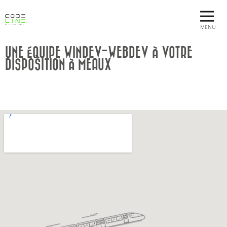
MENU
UNE ÉQUIPE WINDEV-WEBDEV À VOTRE
DISPOSITION À MEAUX