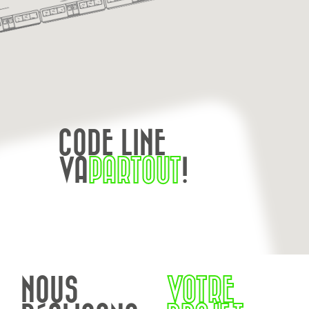
CODE LINE
VA
PARTOUT
!
NOUS
VOTRE