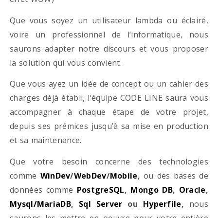
Que vous soyez un utilisateur lambda ou éclairé,
voire un professionnel de l’informatique, nous
saurons adapter notre discours et vous proposer
la solution qui vous convient.
Que vous ayez un idée de concept ou un cahier des
charges déjà établi, l’équipe CODE LINE saura vous
accompagner à chaque étape de votre projet,
depuis ses prémices jusqu’à sa mise en production
et sa maintenance.
Que votre besoin concerne des technologies
comme
WinDev
/
WebDev
/
Mobile
,
ou des bases de
données comme
PostgreSQL
,
Mongo DB
,
Oracle
,
Mysql/MariaDB
,
Sql Server
ou
Hyperfile
,
nous
saurons les mettre en oeuvre pour votre entière