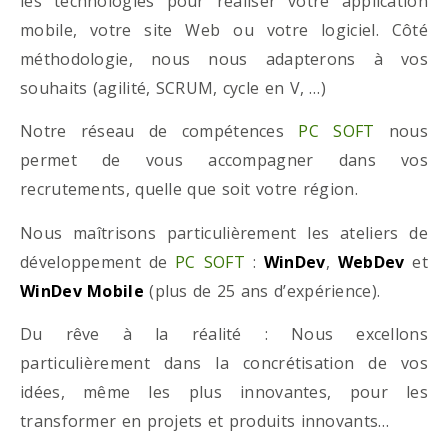
les technologies pour réaliser votre application
mobile, votre site Web ou votre logiciel. Côté
méthodologie, nous nous adapterons à vos
souhaits (agilité, SCRUM, cycle en V, …)
Notre réseau de compétences
PC SOFT
nous
permet de vous accompagner dans vos
recrutements, quelle que soit votre région.
Nous maîtrisons particulièrement les ateliers de
développement de
PC SOFT
:
WinDev
,
WebDev
et
WinDev Mobile
(plus de 25 ans d’expérience).
Du rêve à la réalité : Nous excellons
particulièrement dans la concrétisation de vos
idées, même les plus innovantes, pour les
transformer en projets et produits innovants…