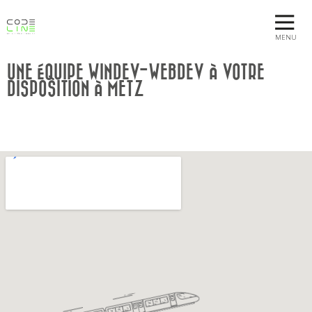
MENU
UNE ÉQUIPE WINDEV-WEBDEV À VOTRE
DISPOSITION À METZ