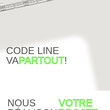
CODE LINE
VA
PARTOUT
!
NOUS
VOTRE