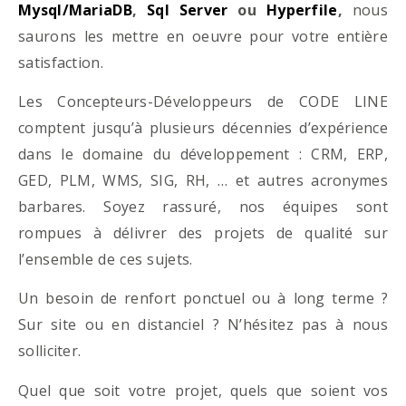
Mysql/MariaDB
,
Sql Server
ou
Hyperfile
,
nous
saurons les mettre en oeuvre pour votre entière
satisfaction.
Les Concepteurs-Développeurs de CODE LINE
comptent jusqu’à plusieurs décennies d’expérience
dans le domaine du développement : CRM, ERP,
GED, PLM, WMS, SIG, RH, … et autres acronymes
barbares. Soyez rassuré, nos équipes sont
rompues à délivrer des projets de qualité sur
l’ensemble de ces sujets.
Un besoin de renfort ponctuel ou à long terme ?
Sur site ou en distanciel ? N’hésitez pas à nous
solliciter.
Quel que soit votre projet, quels que soient vos