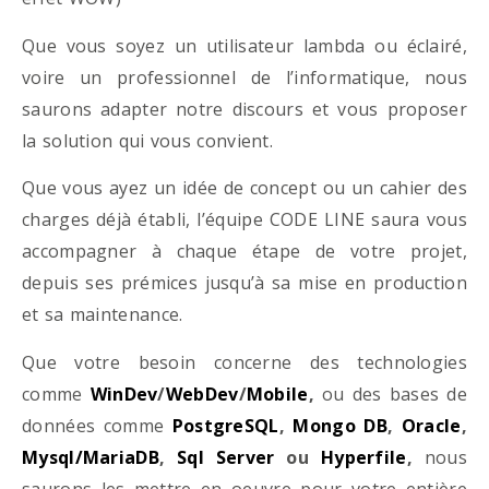
Que vous soyez un utilisateur lambda ou éclairé,
voire un professionnel de l’informatique, nous
saurons adapter notre discours et vous proposer
la solution qui vous convient.
Que vous ayez un idée de concept ou un cahier des
charges déjà établi, l’équipe CODE LINE saura vous
accompagner à chaque étape de votre projet,
depuis ses prémices jusqu’à sa mise en production
et sa maintenance.
Que votre besoin concerne des technologies
comme
WinDev
/
WebDev
/
Mobile
,
ou des bases de
données comme
PostgreSQL
,
Mongo DB
,
Oracle
,
Mysql/MariaDB
,
Sql Server
ou
Hyperfile
,
nous
saurons les mettre en oeuvre pour votre entière