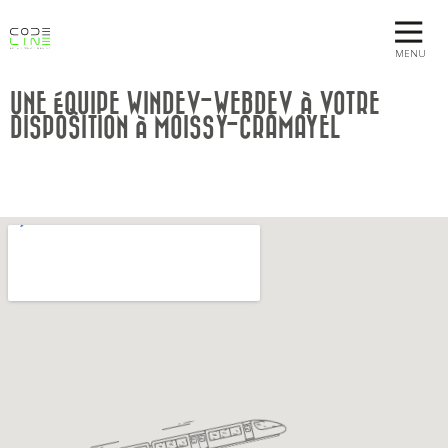
MENU
UNE ÉQUIPE WINDEV-WEBDEV À VOTRE
DISPOSITION À MOISSY-CRAMAYEL