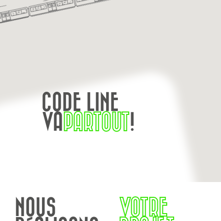
CODE LINE
VA
PARTOUT
!
NOUS
VOTRE