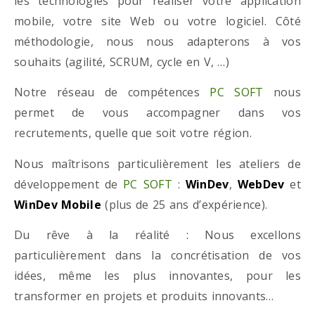
les technologies pour réaliser votre application
mobile, votre site Web ou votre logiciel. Côté
méthodologie, nous nous adapterons à vos
souhaits (agilité, SCRUM, cycle en V, …)
Notre réseau de compétences
PC SOFT
nous
permet de vous accompagner dans vos
recrutements, quelle que soit votre région.
Nous maîtrisons particulièrement les ateliers de
développement de
PC SOFT
:
WinDev
,
WebDev
et
WinDev Mobile
(plus de 25 ans d’expérience).
Du rêve à la réalité : Nous excellons
particulièrement dans la concrétisation de vos
idées, même les plus innovantes, pour les
transformer en projets et produits innovants…