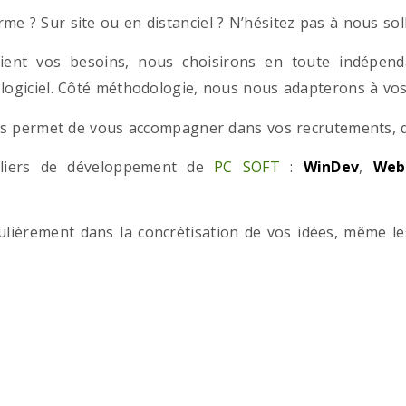
e ? Sur site ou en distanciel ? N’hésitez pas à nous solli
ient vos besoins, nous choisirons en toute indépend
 logiciel. Côté méthodologie, nous nous adapterons à vos 
 permet de vous accompagner dans vos recrutements, que
teliers de développement de
PC SOFT
:
WinDev
,
Web
iculièrement dans la concrétisation de vos idées, même l