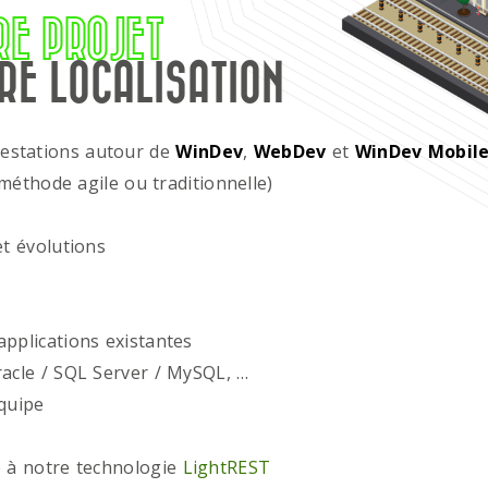
RE PROJET
RE LOCALISATION
restations autour de
WinDev
,
WebDev
et
WinDev Mobil
méthode agile ou traditionnelle)
t évolutions
plications existantes
acle / SQL Server / MySQL, …
quipe
 à notre technologie
LightREST