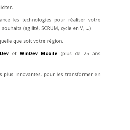
citer.
ance les technologies pour réaliser votre
souhaits (agilité, SCRUM, cycle en V, …)
lle que soit votre région.
Dev
et
WinDev Mobile
(plus de 25 ans
es plus innovantes, pour les transformer en