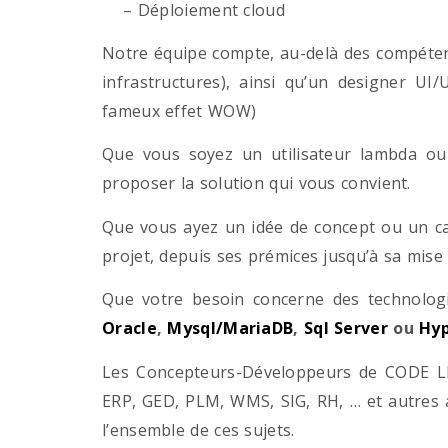
– Déploiement cloud
Notre équipe compte, au-delà des compétenc
infrastructures), ainsi qu’un designer UI
fameux effet WOW)
Que vous soyez un utilisateur lambda ou 
proposer la solution qui vous convient.
Que vous ayez un idée de concept ou un ca
projet, depuis ses prémices jusqu’à sa mise
Que votre besoin concerne des technol
Oracle
,
Mysql/MariaDB
,
Sql Server
ou
Hyp
Les Concepteurs-Développeurs de CODE LI
ERP, GED, PLM, WMS, SIG, RH, … et autres 
l’ensemble de ces sujets.