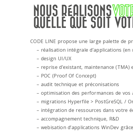
NOUS RÉALISONS
VOT
QUELLE QUE SOIT VOT
CODE LINE propose une large palette de p
– réalisation intégrale d’applications (en 
– design UI/UX
– reprise d’existant, maintenance (TMA) e
– POC (Proof Of Concept)
– audit technique et préconisations
– optimisation des performances de vos ap
– migrations Hyperfile > PostGreSQL / Or
– intégration de ressources dans votre é
– accompagnement technique, R&D
– webisation d’applications WinDev grâce