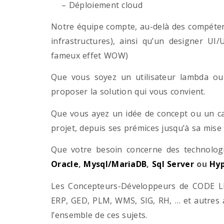
– Déploiement cloud
Notre équipe compte, au-delà des compétenc
infrastructures), ainsi qu’un designer UI
fameux effet WOW)
Que vous soyez un utilisateur lambda ou 
proposer la solution qui vous convient.
Que vous ayez un idée de concept ou un ca
projet, depuis ses prémices jusqu’à sa mise
Que votre besoin concerne des technol
Oracle
,
Mysql/MariaDB
,
Sql Server
ou
Hyp
Les Concepteurs-Développeurs de CODE LI
ERP, GED, PLM, WMS, SIG, RH, … et autres 
l’ensemble de ces sujets.