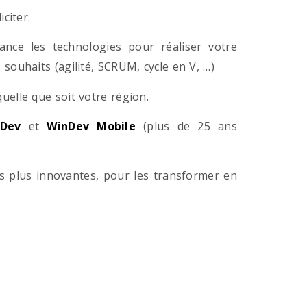
citer.
ance les technologies pour réaliser votre
souhaits (agilité, SCRUM, cycle en V, …)
lle que soit votre région.
Dev
et
WinDev Mobile
(plus de 25 ans
es plus innovantes, pour les transformer en