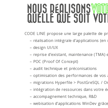
NOUS RÉALISONS
VOT
QUELLE QUE SOIT VOT
CODE LINE propose une large palette de p
– réalisation intégrale d’applications (en 
– design UI/UX
– reprise d’existant, maintenance (TMA) e
– POC (Proof Of Concept)
– audit technique et préconisations
– optimisation des performances de vos ap
– migrations Hyperfile > PostGreSQL / Or
– intégration de ressources dans votre é
– accompagnement technique, R&D
– webisation d’applications WinDev grâce