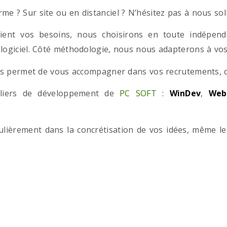
e ? Sur site ou en distanciel ? N’hésitez pas à nous solli
ient vos besoins, nous choisirons en toute indépend
 logiciel. Côté méthodologie, nous nous adapterons à vos 
 permet de vous accompagner dans vos recrutements, que
teliers de développement de
PC SOFT
:
WinDev
,
Web
iculièrement dans la concrétisation de vos idées, même l