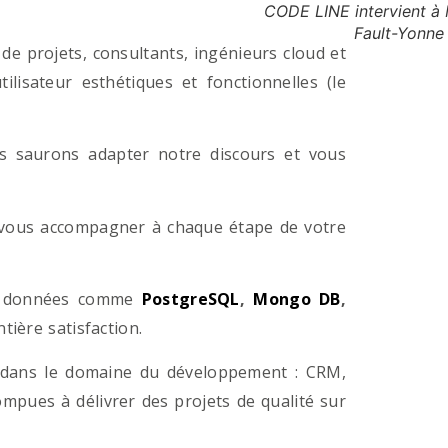
CODE LINE intervient à
Fault-Yonne
e projets, consultants, ingénieurs cloud et
lisateur esthétiques et fonctionnelles (le
us saurons adapter notre discours et vous
a vous accompagner à chaque étape de votre
e données comme
PostgreSQL
,
Mongo DB
,
ière satisfaction.
 dans le domaine du développement : CRM,
pues à délivrer des projets de qualité sur