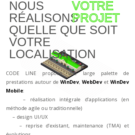
NOUS
VOTRE
RÉALISONS
PROJET
QUELLE QUE SOIT
VOTRE
LOCALISATION
CODE LINE propose une large palette de
prestations autour de
WinDev
,
WebDev
et
WinDev
Mobile
:
– réalisation intégrale d’applications (en
méthode agile ou traditionnelle)
– design UI/UX
– reprise d’existant, maintenance (TMA) et
évolutions