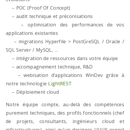
– POC (Proof Of Concept)
– audit technique et préconisations
– optimisation des performances de vos
applications existantes
– migrations Hyperfile > PostGreSQL / Oracle /
SQL Server / MySQL, …
– intégration de ressources dans votre équipe
– accompagnement technique, R&D
– webisation d’applications WinDev grâce à
notre technologie
LightREST
– Déploiement cloud
Notre équipe compte, au-delà des compétences
purement techniques, des profils fonctionnels (chef
de projets, consultants, ingénieurs cloud et
infrastructures), ainsi qu’un designer UI/UX expert