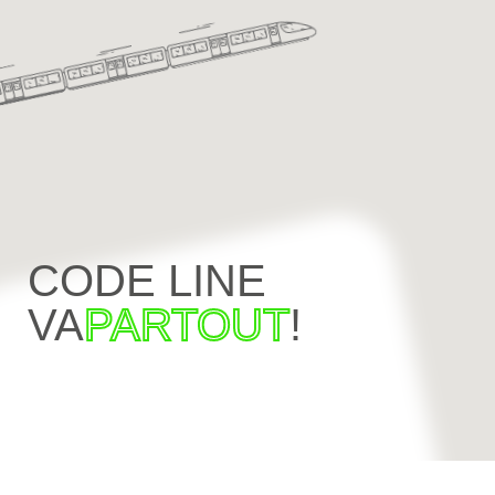
CODE LINE
VA
PARTOUT
!