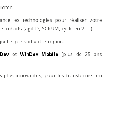
citer.
ance les technologies pour réaliser votre
souhaits (agilité, SCRUM, cycle en V, …)
lle que soit votre région.
Dev
et
WinDev Mobile
(plus de 25 ans
es plus innovantes, pour les transformer en