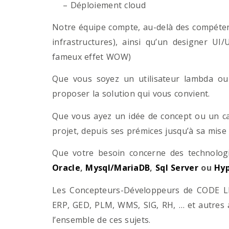
– Déploiement cloud
Notre équipe compte, au-delà des compétenc
infrastructures), ainsi qu’un designer UI
fameux effet WOW)
Que vous soyez un utilisateur lambda ou 
proposer la solution qui vous convient.
Que vous ayez un idée de concept ou un ca
projet, depuis ses prémices jusqu’à sa mise
Que votre besoin concerne des technol
Oracle
,
Mysql/MariaDB
,
Sql Server
ou
Hyp
Les Concepteurs-Développeurs de CODE LI
ERP, GED, PLM, WMS, SIG, RH, … et autres 
l’ensemble de ces sujets.