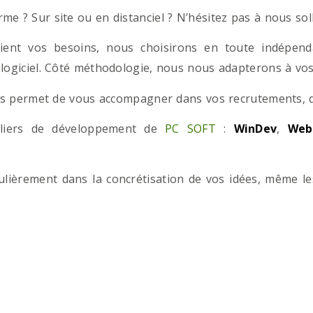
e ? Sur site ou en distanciel ? N’hésitez pas à nous solli
ient vos besoins, nous choisirons en toute indépend
 logiciel. Côté méthodologie, nous nous adapterons à vos 
 permet de vous accompagner dans vos recrutements, que
teliers de développement de
PC SOFT
:
WinDev
,
Web
iculièrement dans la concrétisation de vos idées, même l