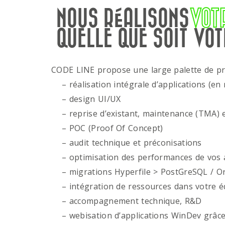
NOUS RÉALISONS
VOT
QUELLE QUE SOIT VOT
CODE LINE propose une large palette de p
– réalisation intégrale d’applications (en 
– design UI/UX
– reprise d’existant, maintenance (TMA) e
– POC (Proof Of Concept)
– audit technique et préconisations
– optimisation des performances de vos ap
– migrations Hyperfile > PostGreSQL / Or
– intégration de ressources dans votre é
– accompagnement technique, R&D
– webisation d’applications WinDev grâce