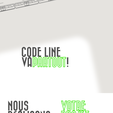
CODE LINE
VA
PARTOUT
!
NOUS
VOTRE