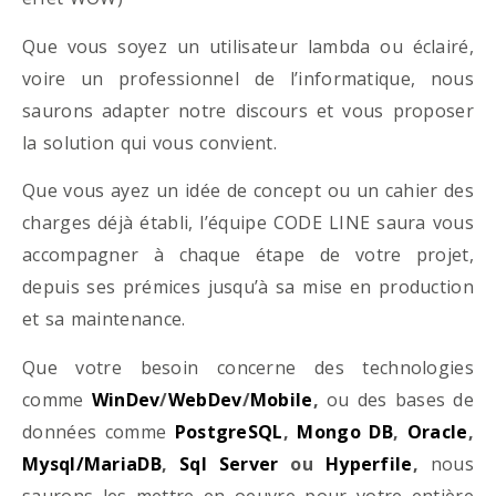
Que vous soyez un utilisateur lambda ou éclairé,
voire un professionnel de l’informatique, nous
saurons adapter notre discours et vous proposer
la solution qui vous convient.
Que vous ayez un idée de concept ou un cahier des
charges déjà établi, l’équipe CODE LINE saura vous
accompagner à chaque étape de votre projet,
depuis ses prémices jusqu’à sa mise en production
et sa maintenance.
Que votre besoin concerne des technologies
comme
WinDev
/
WebDev
/
Mobile
,
ou des bases de
données comme
PostgreSQL
,
Mongo DB
,
Oracle
,
Mysql/MariaDB
,
Sql Server
ou
Hyperfile
,
nous
saurons les mettre en oeuvre pour votre entière