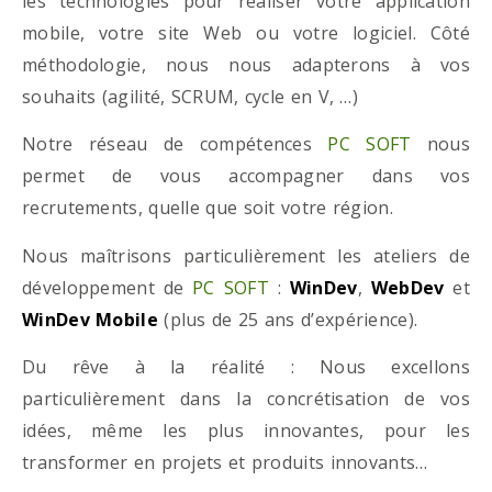
les technologies pour réaliser votre application
mobile, votre site Web ou votre logiciel. Côté
méthodologie, nous nous adapterons à vos
souhaits (agilité, SCRUM, cycle en V, …)
Notre réseau de compétences
PC SOFT
nous
permet de vous accompagner dans vos
recrutements, quelle que soit votre région.
Nous maîtrisons particulièrement les ateliers de
développement de
PC SOFT
:
WinDev
,
WebDev
et
WinDev Mobile
(plus de 25 ans d’expérience).
Du rêve à la réalité : Nous excellons
particulièrement dans la concrétisation de vos
idées, même les plus innovantes, pour les
transformer en projets et produits innovants…