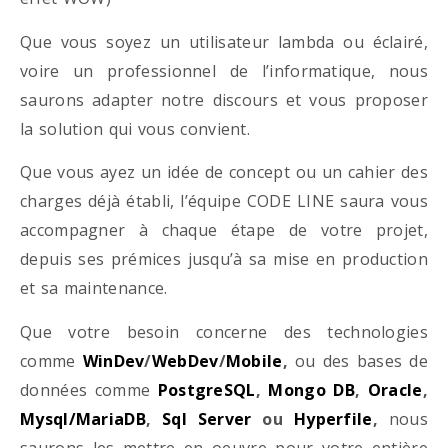
Que vous soyez un utilisateur lambda ou éclairé,
voire un professionnel de l’informatique, nous
saurons adapter notre discours et vous proposer
la solution qui vous convient.
Que vous ayez un idée de concept ou un cahier des
charges déjà établi, l’équipe CODE LINE saura vous
accompagner à chaque étape de votre projet,
depuis ses prémices jusqu’à sa mise en production
et sa maintenance.
Que votre besoin concerne des technologies
comme
WinDev
/
WebDev
/
Mobile
,
ou des bases de
données comme
PostgreSQL
,
Mongo DB
,
Oracle
,
Mysql/MariaDB
,
Sql Server
ou
Hyperfile
,
nous
saurons les mettre en oeuvre pour votre entière