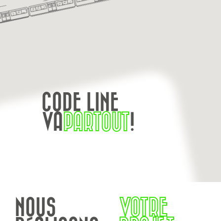
CODE LINE
VA
PARTOUT
!
NOUS
VOTRE