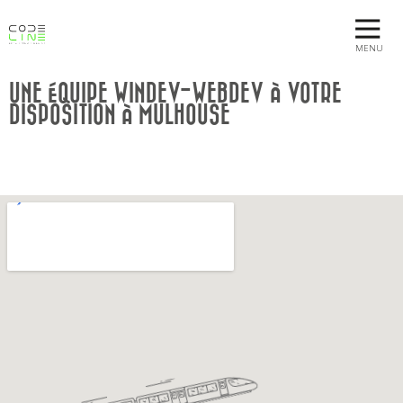
MENU
UNE ÉQUIPE WINDEV-WEBDEV À VOTRE
DISPOSITION À MULHOUSE