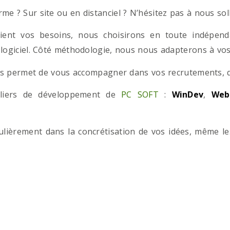
e ? Sur site ou en distanciel ? N’hésitez pas à nous solli
ient vos besoins, nous choisirons en toute indépend
 logiciel. Côté méthodologie, nous nous adapterons à vos 
 permet de vous accompagner dans vos recrutements, que
teliers de développement de
PC SOFT
:
WinDev
,
Web
iculièrement dans la concrétisation de vos idées, même l