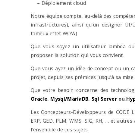
– Déploiement cloud
Notre équipe compte, au-delà des compétenc
infrastructures), ainsi qu’un designer UI
fameux effet WOW)
Que vous soyez un utilisateur lambda ou 
proposer la solution qui vous convient.
Que vous ayez un idée de concept ou un ca
projet, depuis ses prémices jusqu’à sa mise
Que votre besoin concerne des technol
Oracle
,
Mysql/MariaDB
,
Sql Server
ou
Hyp
Les Concepteurs-Développeurs de CODE LI
ERP, GED, PLM, WMS, SIG, RH, … et autres 
l’ensemble de ces sujets.