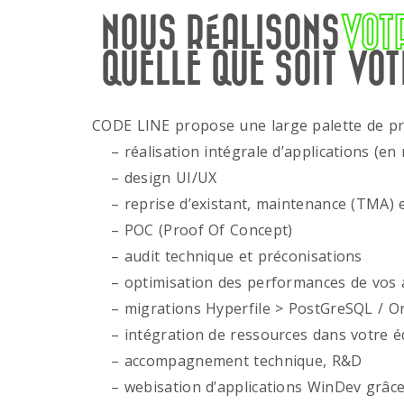
NOUS RÉALISONS
VOT
QUELLE QUE SOIT VOT
CODE LINE propose une large palette de p
– réalisation intégrale d’applications (en 
– design UI/UX
– reprise d’existant, maintenance (TMA) e
– POC (Proof Of Concept)
– audit technique et préconisations
– optimisation des performances de vos ap
– migrations Hyperfile > PostGreSQL / Or
– intégration de ressources dans votre é
– accompagnement technique, R&D
– webisation d’applications WinDev grâce