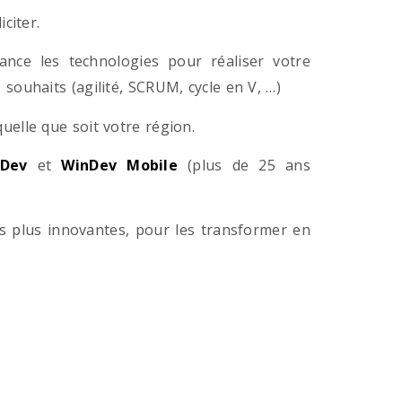
citer.
ance les technologies pour réaliser votre
souhaits (agilité, SCRUM, cycle en V, …)
lle que soit votre région.
Dev
et
WinDev Mobile
(plus de 25 ans
es plus innovantes, pour les transformer en