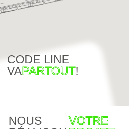
CODE LINE
VA
PARTOUT
!
NOUS
VOTRE