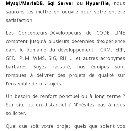
Mysql/MariaDB
,
Sql Server
ou
Hyperfile
,
nous
saurons les mettre en oeuvre pour votre entière
satisfaction.
Les Concepteurs-Développeurs de CODE LINE
comptent jusqu’à plusieurs décennies d’expérience
dans le domaine du développement : CRM, ERP,
GED, PLM, WMS, SIG, RH, … et autres acronymes
barbares. Soyez rassuré, nos équipes sont
rompues à délivrer des projets de qualité sur
l’ensemble de ces sujets.
Un besoin de renfort ponctuel ou à long terme ?
Sur site ou en distanciel ? N’hésitez pas à nous
solliciter.
Quel que soit votre projet, quels que soient vos