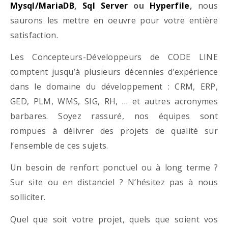
Mysql/MariaDB
,
Sql Server
ou
Hyperfile
,
nous
saurons les mettre en oeuvre pour votre entière
satisfaction.
Les Concepteurs-Développeurs de CODE LINE
comptent jusqu’à plusieurs décennies d’expérience
dans le domaine du développement : CRM, ERP,
GED, PLM, WMS, SIG, RH, … et autres acronymes
barbares. Soyez rassuré, nos équipes sont
rompues à délivrer des projets de qualité sur
l’ensemble de ces sujets.
Un besoin de renfort ponctuel ou à long terme ?
Sur site ou en distanciel ? N’hésitez pas à nous
solliciter.
Quel que soit votre projet, quels que soient vos