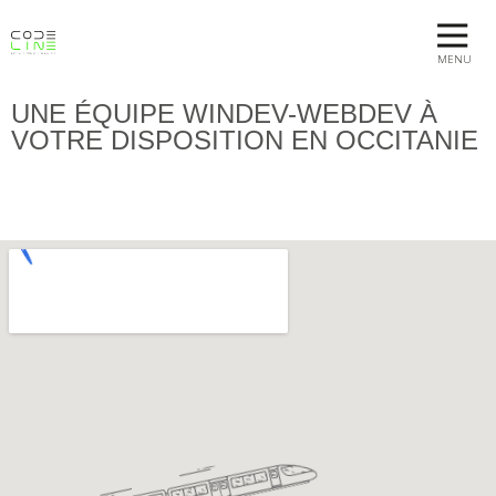
MENU
UNE ÉQUIPE WINDEV-WEBDEV À
VOTRE DISPOSITION EN OCCITANIE