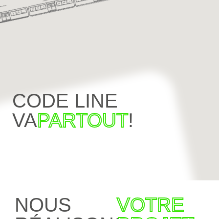
CODE LINE
VA
PARTOUT
!
NOUS
VOTRE