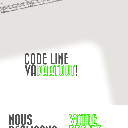
CODE LINE
VA
PARTOUT
!
NOUS
VOTRE