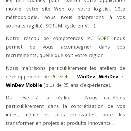
les technologies pour réaliser votre application
mobile, votre site Web ou votre logiciel. Côté
méthodologie, nous nous adapterons à vos
souhaits (agilité, SCRUM, cycle en V, …)
Notre réseau de compétences
PC SOFT
nous
permet de vous accompagner dans vos
recrutements, quelle que soit votre région.
Nous maîtrisons particulièrement les ateliers de
développement de
PC SOFT
:
WinDev
,
WebDev
et
WinDev Mobile
(plus de 25 ans d’expérience).
Du rêve à la réalité : Nous excellons
particulièrement dans la concrétisation de vos
idées, même les plus innovantes, pour les
transformer en projets et produits innovants…