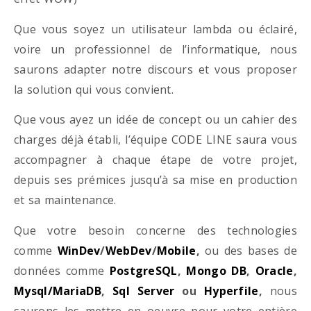
Que vous soyez un utilisateur lambda ou éclairé,
voire un professionnel de l’informatique, nous
saurons adapter notre discours et vous proposer
la solution qui vous convient.
Que vous ayez un idée de concept ou un cahier des
charges déjà établi, l’équipe CODE LINE saura vous
accompagner à chaque étape de votre projet,
depuis ses prémices jusqu’à sa mise en production
et sa maintenance.
Que votre besoin concerne des technologies
comme
WinDev
/
WebDev
/
Mobile
,
ou des bases de
données comme
PostgreSQL
,
Mongo DB
,
Oracle
,
Mysql/MariaDB
,
Sql Server
ou
Hyperfile
,
nous
saurons les mettre en oeuvre pour votre entière