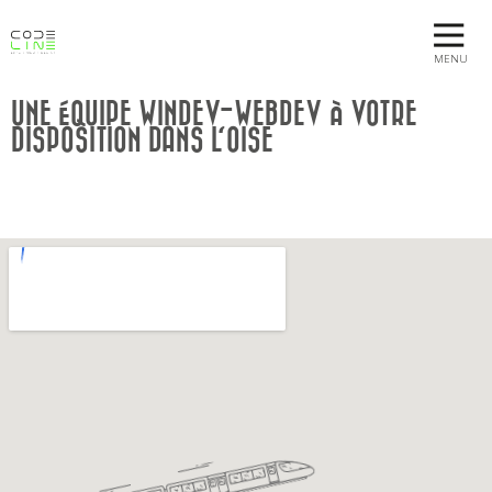
MENU
UNE ÉQUIPE WINDEV-WEBDEV À VOTRE
DISPOSITION DANS L'OISE