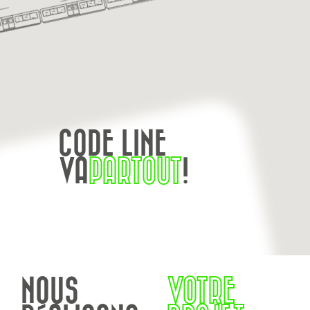
CODE LINE
VA
PARTOUT
!
NOUS
VOTRE