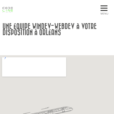
MENU
UNE ÉQUIPE WINDEV-WEBDEV À VOTRE
DISPOSITION À ORLÉANS