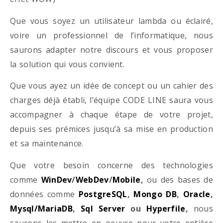
Que vous soyez un utilisateur lambda ou éclairé,
voire un professionnel de l’informatique, nous
saurons adapter notre discours et vous proposer
la solution qui vous convient.
Que vous ayez un idée de concept ou un cahier des
charges déjà établi, l’équipe CODE LINE saura vous
accompagner à chaque étape de votre projet,
depuis ses prémices jusqu’à sa mise en production
et sa maintenance.
Que votre besoin concerne des technologies
comme
WinDev
/
WebDev
/
Mobile
,
ou des bases de
données comme
PostgreSQL
,
Mongo DB
,
Oracle
,
Mysql/MariaDB
,
Sql Server
ou
Hyperfile
,
nous
saurons les mettre en oeuvre pour votre entière