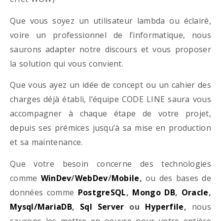
Que vous soyez un utilisateur lambda ou éclairé,
voire un professionnel de l’informatique, nous
saurons adapter notre discours et vous proposer
la solution qui vous convient.
Que vous ayez un idée de concept ou un cahier des
charges déjà établi, l’équipe CODE LINE saura vous
accompagner à chaque étape de votre projet,
depuis ses prémices jusqu’à sa mise en production
et sa maintenance.
Que votre besoin concerne des technologies
comme
WinDev
/
WebDev
/
Mobile
,
ou des bases de
données comme
PostgreSQL
,
Mongo DB
,
Oracle
,
Mysql/MariaDB
,
Sql Server
ou
Hyperfile
,
nous
saurons les mettre en oeuvre pour votre entière