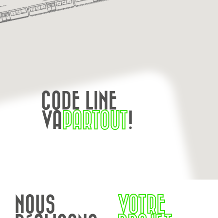
CODE LINE
VA
PARTOUT
!
NOUS
VOTRE