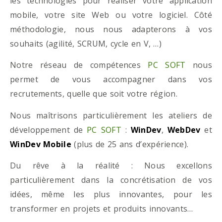
les technologies pour réaliser votre application
mobile, votre site Web ou votre logiciel. Côté
méthodologie, nous nous adapterons à vos
souhaits (agilité, SCRUM, cycle en V, …)
Notre réseau de compétences
PC SOFT
nous
permet de vous accompagner dans vos
recrutements, quelle que soit votre région.
Nous maîtrisons particulièrement les ateliers de
développement de
PC SOFT
:
WinDev
,
WebDev
et
WinDev Mobile
(plus de 25 ans d’expérience).
Du rêve à la réalité : Nous excellons
particulièrement dans la concrétisation de vos
idées, même les plus innovantes, pour les
transformer en projets et produits innovants…