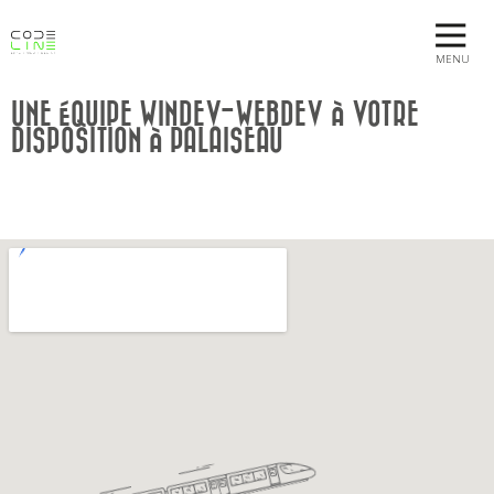
MENU
UNE ÉQUIPE WINDEV-WEBDEV À VOTRE
DISPOSITION À PALAISEAU