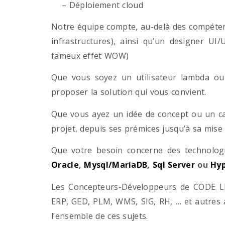
– Déploiement cloud
Notre équipe compte, au-delà des compétenc
infrastructures), ainsi qu’un designer UI
fameux effet WOW)
Que vous soyez un utilisateur lambda ou 
proposer la solution qui vous convient.
Que vous ayez un idée de concept ou un ca
projet, depuis ses prémices jusqu’à sa mise
Que votre besoin concerne des technol
Oracle
,
Mysql/MariaDB
,
Sql Server
ou
Hyp
Les Concepteurs-Développeurs de CODE LI
ERP, GED, PLM, WMS, SIG, RH, … et autres 
l’ensemble de ces sujets.