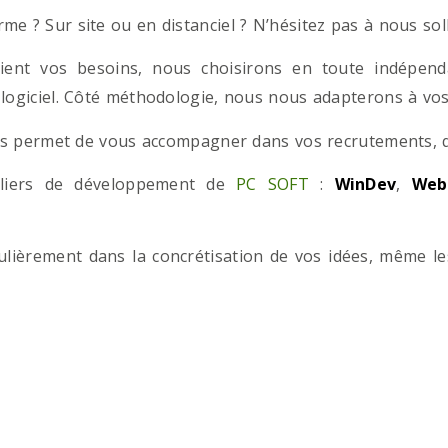
e ? Sur site ou en distanciel ? N’hésitez pas à nous solli
ient vos besoins, nous choisirons en toute indépend
 logiciel. Côté méthodologie, nous nous adapterons à vos 
 permet de vous accompagner dans vos recrutements, que
teliers de développement de
PC SOFT
:
WinDev
,
Web
iculièrement dans la concrétisation de vos idées, même l