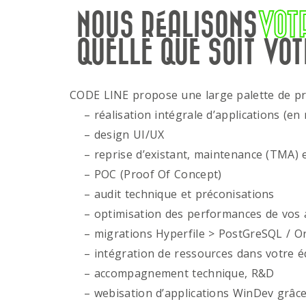
NOUS RÉALISONS
VOT
QUELLE QUE SOIT VOT
CODE LINE propose une large palette de p
– réalisation intégrale d’applications (en 
– design UI/UX
– reprise d’existant, maintenance (TMA) e
– POC (Proof Of Concept)
– audit technique et préconisations
– optimisation des performances de vos ap
– migrations Hyperfile > PostGreSQL / Or
– intégration de ressources dans votre é
– accompagnement technique, R&D
– webisation d’applications WinDev grâce