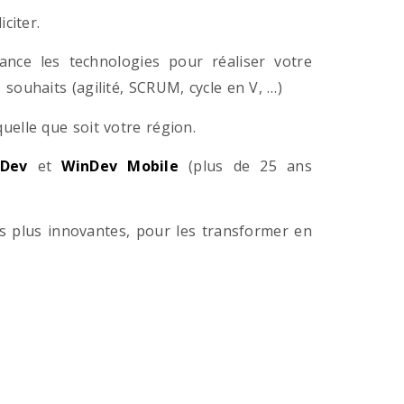
citer.
ance les technologies pour réaliser votre
souhaits (agilité, SCRUM, cycle en V, …)
lle que soit votre région.
Dev
et
WinDev Mobile
(plus de 25 ans
es plus innovantes, pour les transformer en