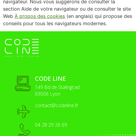
navigateur. Nous vous suggérons de consulter la
section Aide de votre navigateur ou de consulter le site
Web
À propos des cookies
(en anglais) qui propose des
conseils pour tous les navigateurs modernes.
CODE LINE
149 Bd de Stalingrad
69006 Lyon
contact@codeline.fr
04 28 29 26 69