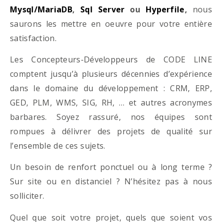
Mysql/MariaDB
,
Sql Server
ou
Hyperfile
,
nous
saurons les mettre en oeuvre pour votre entière
satisfaction.
Les Concepteurs-Développeurs de CODE LINE
comptent jusqu’à plusieurs décennies d’expérience
dans le domaine du développement : CRM, ERP,
GED, PLM, WMS, SIG, RH, … et autres acronymes
barbares. Soyez rassuré, nos équipes sont
rompues à délivrer des projets de qualité sur
l’ensemble de ces sujets.
Un besoin de renfort ponctuel ou à long terme ?
Sur site ou en distanciel ? N’hésitez pas à nous
solliciter.
Quel que soit votre projet, quels que soient vos