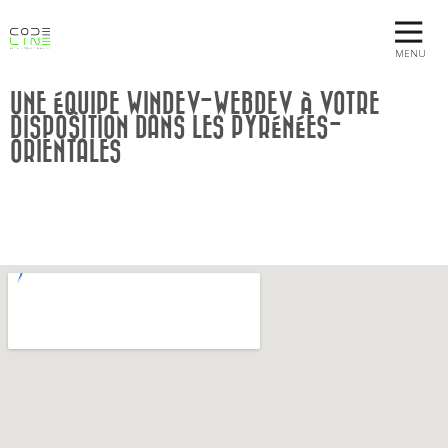
MENU
UNE ÉQUIPE WINDEV-WEBDEV À VOTRE
DISPOSITION DANS LES PYRÉNÉES-
ORIENTALES