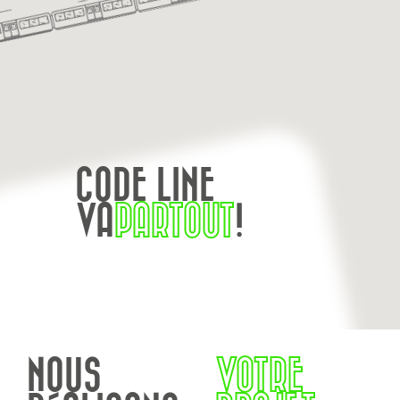
CODE LINE
VA
PARTOUT
!
NOUS
VOTRE