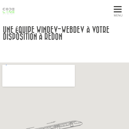
MENU
UNE ÉQUIPE WINDEV-WEBDEV À VOTRE
DISPOSITION À REDON