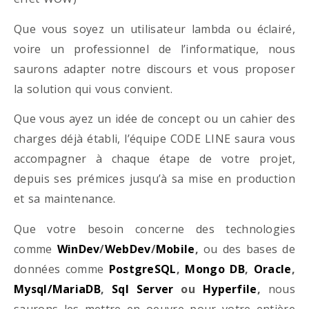
Que vous soyez un utilisateur lambda ou éclairé,
voire un professionnel de l’informatique, nous
saurons adapter notre discours et vous proposer
la solution qui vous convient.
Que vous ayez un idée de concept ou un cahier des
charges déjà établi, l’équipe CODE LINE saura vous
accompagner à chaque étape de votre projet,
depuis ses prémices jusqu’à sa mise en production
et sa maintenance.
Que votre besoin concerne des technologies
comme
WinDev
/
WebDev
/
Mobile
,
ou des bases de
données comme
PostgreSQL
,
Mongo DB
,
Oracle
,
Mysql/MariaDB
,
Sql Server
ou
Hyperfile
,
nous
saurons les mettre en oeuvre pour votre entière