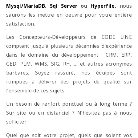
Mysql/MariaDB
,
Sql Server
ou
Hyperfile
,
nous
saurons les mettre en oeuvre pour votre entière
satisfaction.
Les Concepteurs-Développeurs de CODE LINE
comptent jusqu’à plusieurs décennies d’expérience
dans le domaine du développement : CRM, ERP,
GED, PLM, WMS, SIG, RH, … et autres acronymes
barbares. Soyez rassuré, nos équipes sont
rompues à délivrer des projets de qualité sur
l’ensemble de ces sujets.
Un besoin de renfort ponctuel ou à long terme ?
Sur site ou en distanciel ? N’hésitez pas à nous
solliciter.
Quel que soit votre projet, quels que soient vos