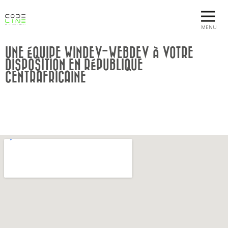
MENU
UNE ÉQUIPE WINDEV-WEBDEV À VOTRE
DISPOSITION EN RÉPUBLIQUE
CENTRAFRICAINE