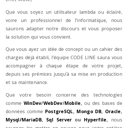
Que vous soyez un utilisateur lambda ou éclairé,
voire un professionnel de l’informatique, nous
saurons adapter notre discours et vous proposer
la solution qui vous convient.
Que vous ayez un idée de concept ou un cahier des
charges déjà établi, l’équipe CODE LINE saura vous
accompagner à chaque étape de votre projet,
depuis ses prémices jusqu’à sa mise en production
et sa maintenance.
Que votre besoin concerne des technologies
comme
WinDev
/
WebDev
/
Mobile
,
ou des bases de
données comme
PostgreSQL
,
Mongo DB
,
Oracle
,
Mysql/MariaDB
,
Sql Server
ou
Hyperfile
,
nous
saurons les mettre en oeuvre pour votre entière