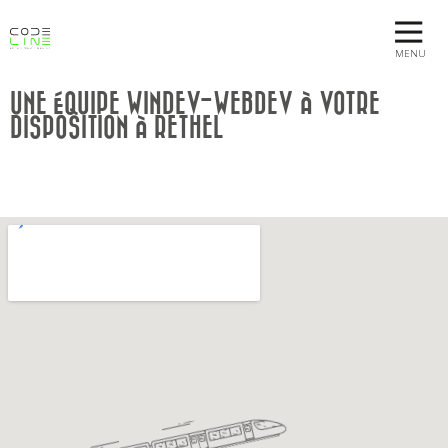
MENU
UNE ÉQUIPE WINDEV-WEBDEV À VOTRE
DISPOSITION À RETHEL