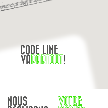
CODE LINE
VA
PARTOUT
!
NOUS
VOTRE