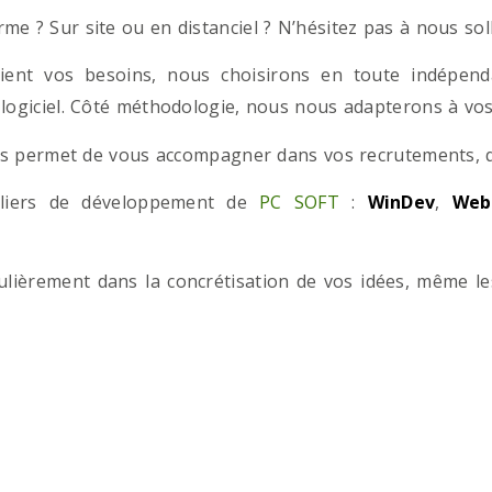
e ? Sur site ou en distanciel ? N’hésitez pas à nous solli
ient vos besoins, nous choisirons en toute indépend
 logiciel. Côté méthodologie, nous nous adapterons à vos 
 permet de vous accompagner dans vos recrutements, que
teliers de développement de
PC SOFT
:
WinDev
,
Web
iculièrement dans la concrétisation de vos idées, même l