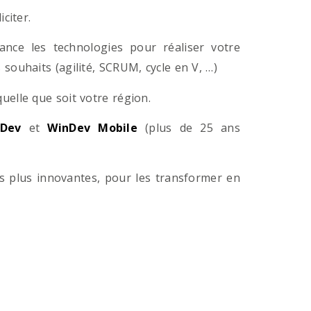
citer.
ance les technologies pour réaliser votre
souhaits (agilité, SCRUM, cycle en V, …)
lle que soit votre région.
Dev
et
WinDev Mobile
(plus de 25 ans
es plus innovantes, pour les transformer en