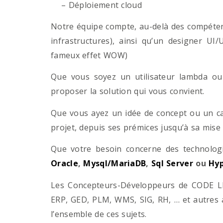
– Déploiement cloud
Notre équipe compte, au-delà des compétenc
infrastructures), ainsi qu’un designer UI
fameux effet WOW)
Que vous soyez un utilisateur lambda ou 
proposer la solution qui vous convient.
Que vous ayez un idée de concept ou un ca
projet, depuis ses prémices jusqu’à sa mise
Que votre besoin concerne des technol
Oracle
,
Mysql/MariaDB
,
Sql Server
ou
Hyp
Les Concepteurs-Développeurs de CODE LI
ERP, GED, PLM, WMS, SIG, RH, … et autres 
l’ensemble de ces sujets.