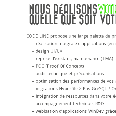
NOUS RÉALISONS
VOT
QUELLE QUE SOIT VOT
CODE LINE propose une large palette de p
– réalisation intégrale d’applications (en 
– design UI/UX
– reprise d’existant, maintenance (TMA) e
– POC (Proof Of Concept)
– audit technique et préconisations
– optimisation des performances de vos ap
– migrations Hyperfile > PostGreSQL / Or
– intégration de ressources dans votre é
– accompagnement technique, R&D
– webisation d’applications WinDev grâce