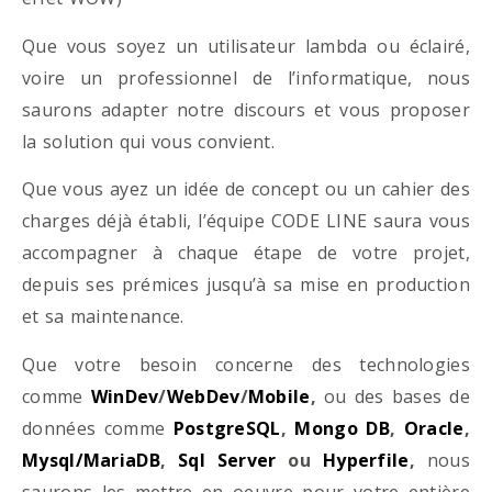
Que vous soyez un utilisateur lambda ou éclairé,
voire un professionnel de l’informatique, nous
saurons adapter notre discours et vous proposer
la solution qui vous convient.
Que vous ayez un idée de concept ou un cahier des
charges déjà établi, l’équipe CODE LINE saura vous
accompagner à chaque étape de votre projet,
depuis ses prémices jusqu’à sa mise en production
et sa maintenance.
Que votre besoin concerne des technologies
comme
WinDev
/
WebDev
/
Mobile
,
ou des bases de
données comme
PostgreSQL
,
Mongo DB
,
Oracle
,
Mysql/MariaDB
,
Sql Server
ou
Hyperfile
,
nous
saurons les mettre en oeuvre pour votre entière