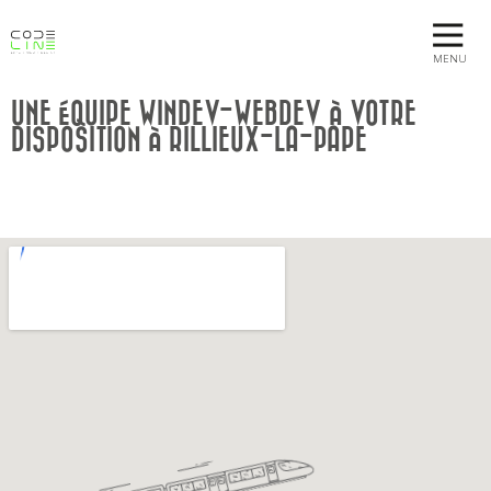
MENU
UNE ÉQUIPE WINDEV-WEBDEV À VOTRE
DISPOSITION À RILLIEUX-LA-PAPE