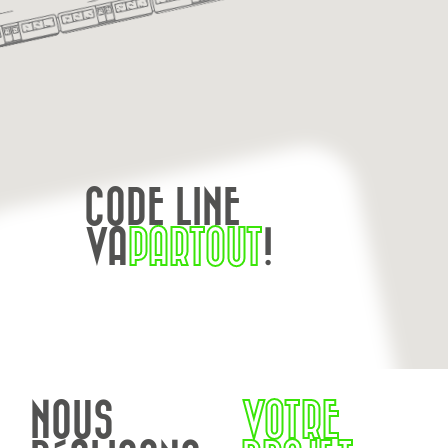
CODE LINE
VA
PARTOUT
!
NOUS
VOTRE