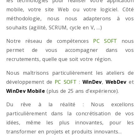
les technologies pour réaliser votre application
mobile, votre site Web ou votre logiciel. Côté
méthodologie, nous nous adapterons à vos
souhaits (agilité, SCRUM, cycle en V, …)
Notre réseau de compétences
PC SOFT
nous
permet de vous accompagner dans vos
recrutements, quelle que soit votre région.
Nous maîtrisons particulièrement les ateliers de
développement de
PC SOFT
:
WinDev
,
WebDev
et
WinDev Mobile
(plus de 25 ans d’expérience).
Du rêve à la réalité : Nous excellons
particulièrement dans la concrétisation de vos
idées, même les plus innovantes, pour les
transformer en projets et produits innovants…