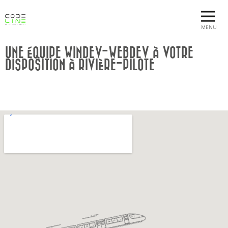
MENU
UNE ÉQUIPE WINDEV-WEBDEV À VOTRE
DISPOSITION À RIVIÈRE-PILOTE