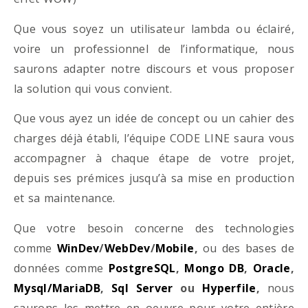
Que vous soyez un utilisateur lambda ou éclairé,
voire un professionnel de l’informatique, nous
saurons adapter notre discours et vous proposer
la solution qui vous convient.
Que vous ayez un idée de concept ou un cahier des
charges déjà établi, l’équipe CODE LINE saura vous
accompagner à chaque étape de votre projet,
depuis ses prémices jusqu’à sa mise en production
et sa maintenance.
Que votre besoin concerne des technologies
comme
WinDev
/
WebDev
/
Mobile
,
ou des bases de
données comme
PostgreSQL
,
Mongo DB
,
Oracle
,
Mysql/MariaDB
,
Sql Server
ou
Hyperfile
,
nous
saurons les mettre en oeuvre pour votre entière