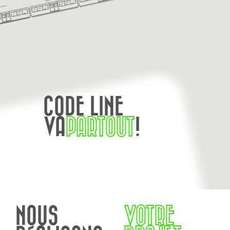
CODE LINE
VA
PARTOUT
!
NOUS
VOTRE