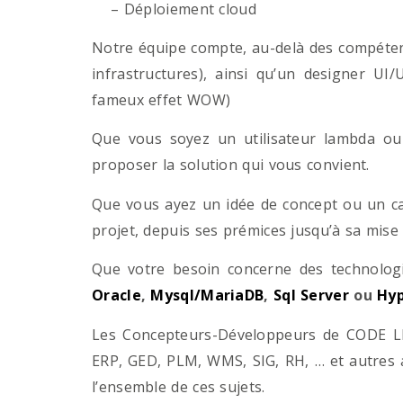
– Déploiement cloud
Notre équipe compte, au-delà des compétenc
infrastructures), ainsi qu’un designer UI
fameux effet WOW)
Que vous soyez un utilisateur lambda ou 
proposer la solution qui vous convient.
Que vous ayez un idée de concept ou un ca
projet, depuis ses prémices jusqu’à sa mise
Que votre besoin concerne des technol
Oracle
,
Mysql/MariaDB
,
Sql Server
ou
Hyp
Les Concepteurs-Développeurs de CODE LI
ERP, GED, PLM, WMS, SIG, RH, … et autres 
l’ensemble de ces sujets.