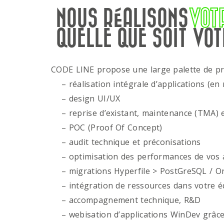
NOUS RÉALISONS
VOT
QUELLE QUE SOIT VOT
CODE LINE propose une large palette de p
– réalisation intégrale d’applications (en 
– design UI/UX
– reprise d’existant, maintenance (TMA) e
– POC (Proof Of Concept)
– audit technique et préconisations
– optimisation des performances de vos ap
– migrations Hyperfile > PostGreSQL / Or
– intégration de ressources dans votre é
– accompagnement technique, R&D
– webisation d’applications WinDev grâce