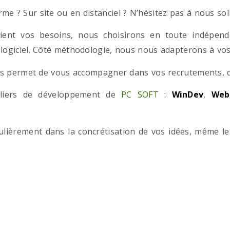
e ? Sur site ou en distanciel ? N’hésitez pas à nous solli
ient vos besoins, nous choisirons en toute indépend
 logiciel. Côté méthodologie, nous nous adapterons à vos 
 permet de vous accompagner dans vos recrutements, que
teliers de développement de
PC SOFT
:
WinDev
,
Web
iculièrement dans la concrétisation de vos idées, même l