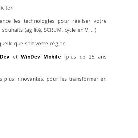
citer.
ance les technologies pour réaliser votre
souhaits (agilité, SCRUM, cycle en V, …)
lle que soit votre région.
Dev
et
WinDev Mobile
(plus de 25 ans
es plus innovantes, pour les transformer en