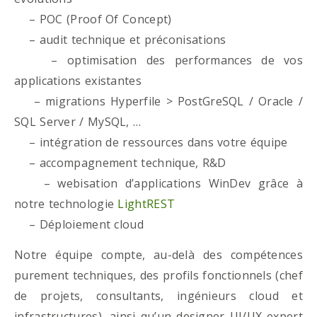
– POC (Proof Of Concept)
– audit technique et préconisations
– optimisation des performances de vos
applications existantes
– migrations Hyperfile > PostGreSQL / Oracle /
SQL Server / MySQL, …
– intégration de ressources dans votre équipe
– accompagnement technique, R&D
– webisation d’applications WinDev grâce à
notre technologie
LightREST
– Déploiement cloud
Notre équipe compte, au-delà des compétences
purement techniques, des profils fonctionnels (chef
de projets, consultants, ingénieurs cloud et
infrastructures), ainsi qu’un designer UI/UX expert