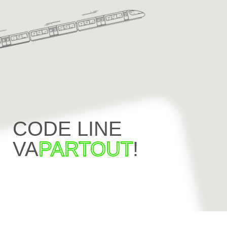
CODE LINE
VA
PARTOUT
!