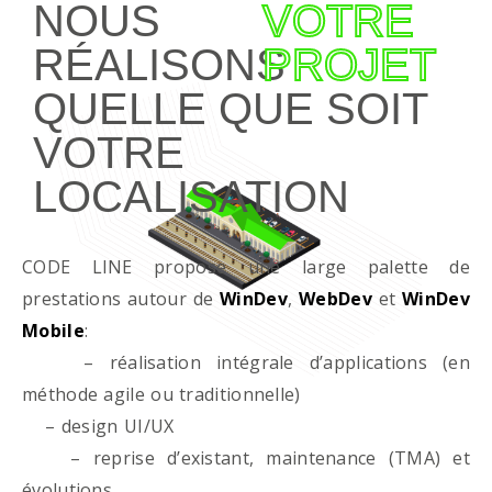
NOUS
VOTRE
RÉALISONS
PROJET
QUELLE QUE SOIT
VOTRE
LOCALISATION
CODE LINE propose une large palette de
prestations autour de
WinDev
,
WebDev
et
WinDev
Mobile
:
– réalisation intégrale d’applications (en
méthode agile ou traditionnelle)
– design UI/UX
– reprise d’existant, maintenance (TMA) et
évolutions