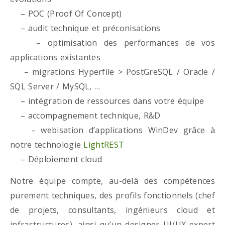
– POC (Proof Of Concept)
– audit technique et préconisations
– optimisation des performances de vos
applications existantes
– migrations Hyperfile > PostGreSQL / Oracle /
SQL Server / MySQL, …
– intégration de ressources dans votre équipe
– accompagnement technique, R&D
– webisation d’applications WinDev grâce à
notre technologie
LightREST
– Déploiement cloud
Notre équipe compte, au-delà des compétences
purement techniques, des profils fonctionnels (chef
de projets, consultants, ingénieurs cloud et
infrastructures), ainsi qu’un designer UI/UX expert