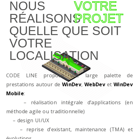
NOUS
VOTRE
RÉALISONS
PROJET
QUELLE QUE SOIT
VOTRE
LOCALISATION
CODE LINE propose une large palette de
prestations autour de
WinDev
,
WebDev
et
WinDev
Mobile
:
– réalisation intégrale d’applications (en
méthode agile ou traditionnelle)
– design UI/UX
– reprise d’existant, maintenance (TMA) et
évolutions