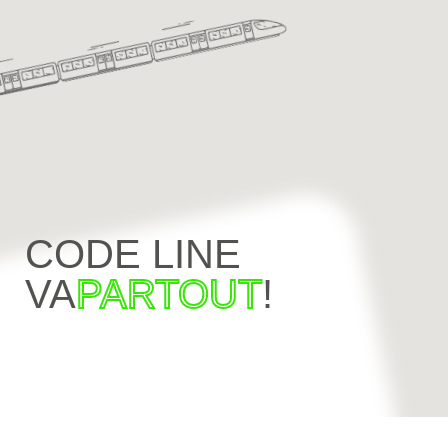
CODE LINE
VA
PARTOUT
!