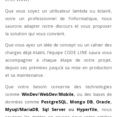
Que vous soyez un utilisateur lambda ou éclairé,
voire un professionnel de l’informatique, nous
saurons adapter notre discours et vous proposer
la solution qui vous convient.
Que vous ayez un idée de concept ou un cahier des
charges déjà établi, l’équipe CODE LINE saura vous
accompagner à chaque étape de votre projet,
depuis ses prémices jusqu’à sa mise en production
et sa maintenance.
Que votre besoin concerne des technologies
comme
WinDev
/
WebDev
/
Mobile
,
ou des bases de
données comme
PostgreSQL
,
Mongo DB
,
Oracle
,
Mysql/MariaDB
,
Sql Server
ou
Hyperfile
,
nous
saurons les mettre en oeuvre pour votre entière