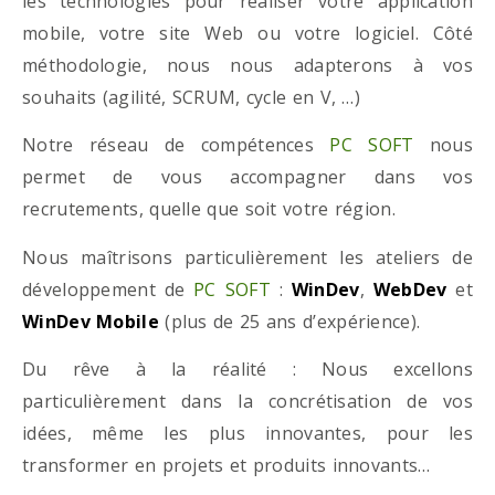
les technologies pour réaliser votre application
mobile, votre site Web ou votre logiciel. Côté
méthodologie, nous nous adapterons à vos
souhaits (agilité, SCRUM, cycle en V, …)
Notre réseau de compétences
PC SOFT
nous
permet de vous accompagner dans vos
recrutements, quelle que soit votre région.
Nous maîtrisons particulièrement les ateliers de
développement de
PC SOFT
:
WinDev
,
WebDev
et
WinDev Mobile
(plus de 25 ans d’expérience).
Du rêve à la réalité : Nous excellons
particulièrement dans la concrétisation de vos
idées, même les plus innovantes, pour les
transformer en projets et produits innovants…