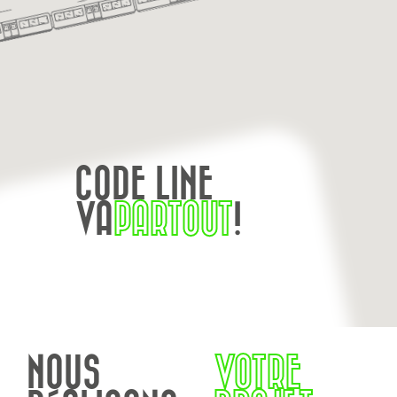
CODE LINE
VA
PARTOUT
!
NOUS
VOTRE