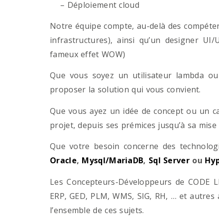
– Déploiement cloud
Notre équipe compte, au-delà des compétenc
infrastructures), ainsi qu’un designer UI
fameux effet WOW)
Que vous soyez un utilisateur lambda ou 
proposer la solution qui vous convient.
Que vous ayez un idée de concept ou un ca
projet, depuis ses prémices jusqu’à sa mise
Que votre besoin concerne des technol
Oracle
,
Mysql/MariaDB
,
Sql Server
ou
Hyp
Les Concepteurs-Développeurs de CODE LI
ERP, GED, PLM, WMS, SIG, RH, … et autres 
l’ensemble de ces sujets.