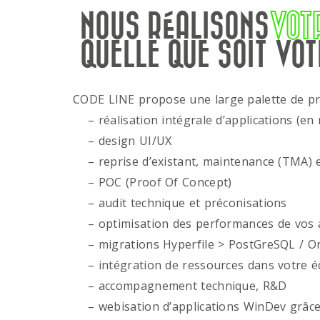
NOUS RÉALISONS
VOT
QUELLE QUE SOIT VOT
CODE LINE propose une large palette de p
– réalisation intégrale d’applications (en 
– design UI/UX
– reprise d’existant, maintenance (TMA) e
– POC (Proof Of Concept)
– audit technique et préconisations
– optimisation des performances de vos ap
– migrations Hyperfile > PostGreSQL / Or
– intégration de ressources dans votre é
– accompagnement technique, R&D
– webisation d’applications WinDev grâce