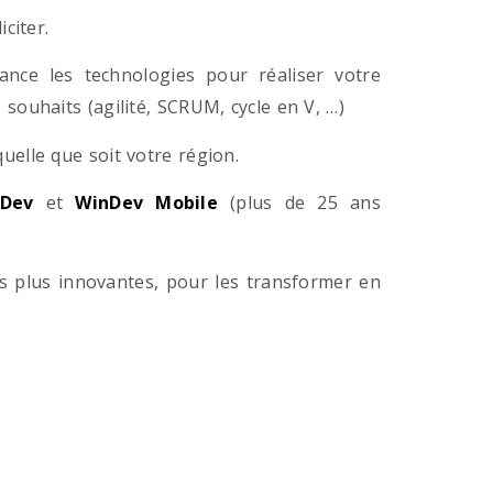
citer.
ance les technologies pour réaliser votre
souhaits (agilité, SCRUM, cycle en V, …)
lle que soit votre région.
Dev
et
WinDev Mobile
(plus de 25 ans
es plus innovantes, pour les transformer en