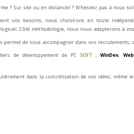
e ? Sur site ou en distanciel ? N’hésitez pas à nous solli
ient vos besoins, nous choisirons en toute indépend
 logiciel. Côté méthodologie, nous nous adapterons à vos 
 permet de vous accompagner dans vos recrutements, que
teliers de développement de
PC SOFT
:
WinDev
,
Web
iculièrement dans la concrétisation de vos idées, même l