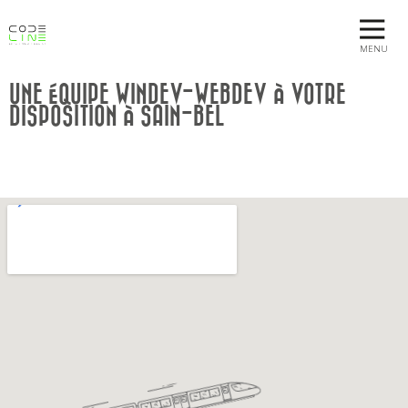
MENU
UNE ÉQUIPE WINDEV-WEBDEV À VOTRE
DISPOSITION À SAIN-BEL