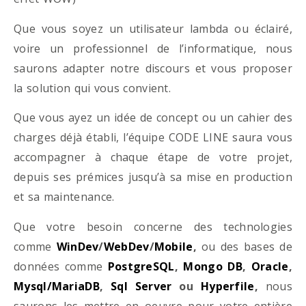
Que vous soyez un utilisateur lambda ou éclairé,
voire un professionnel de l’informatique, nous
saurons adapter notre discours et vous proposer
la solution qui vous convient.
Que vous ayez un idée de concept ou un cahier des
charges déjà établi, l’équipe CODE LINE saura vous
accompagner à chaque étape de votre projet,
depuis ses prémices jusqu’à sa mise en production
et sa maintenance.
Que votre besoin concerne des technologies
comme
WinDev
/
WebDev
/
Mobile
,
ou des bases de
données comme
PostgreSQL
,
Mongo DB
,
Oracle
,
Mysql/MariaDB
,
Sql Server
ou
Hyperfile
,
nous
saurons les mettre en oeuvre pour votre entière