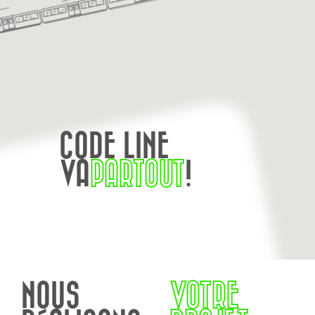
CODE LINE
VA
PARTOUT
!
NOUS
VOTRE