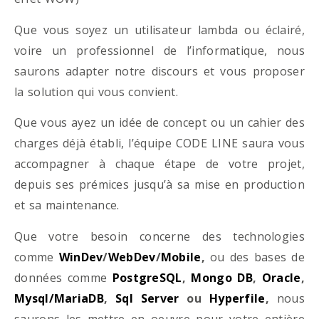
Que vous soyez un utilisateur lambda ou éclairé,
voire un professionnel de l’informatique, nous
saurons adapter notre discours et vous proposer
la solution qui vous convient.
Que vous ayez un idée de concept ou un cahier des
charges déjà établi, l’équipe CODE LINE saura vous
accompagner à chaque étape de votre projet,
depuis ses prémices jusqu’à sa mise en production
et sa maintenance.
Que votre besoin concerne des technologies
comme
WinDev
/
WebDev
/
Mobile
,
ou des bases de
données comme
PostgreSQL
,
Mongo DB
,
Oracle
,
Mysql/MariaDB
,
Sql Server
ou
Hyperfile
,
nous
saurons les mettre en oeuvre pour votre entière