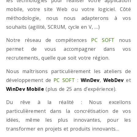
les technologies pour réaliser votre application
mobile, votre site Web ou votre logiciel. Côté
méthodologie, nous nous adapterons à vos
souhaits (agilité, SCRUM, cycle en V, …)
Notre réseau de compétences
PC SOFT
nous
permet de vous accompagner dans vos
recrutements, quelle que soit votre région.
Nous maîtrisons particulièrement les ateliers de
développement de
PC SOFT
:
WinDev
,
WebDev
et
WinDev Mobile
(plus de 25 ans d’expérience).
Du rêve à la réalité : Nous excellons
particulièrement dans la concrétisation de vos
idées, même les plus innovantes, pour les
transformer en projets et produits innovants…