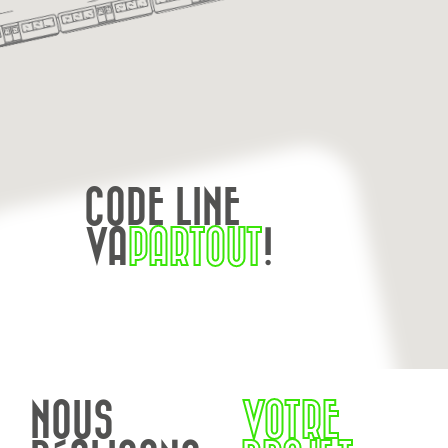
CODE LINE
VA
PARTOUT
!
NOUS
VOTRE