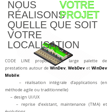
NOUS
VOTRE
RÉALISONS
PROJET
QUELLE QUE SOIT
VOTRE
LOCALISATION
CODE LINE propose une large palette de
prestations autour de
WinDev
,
WebDev
et
WinDev
Mobile
:
– réalisation intégrale d’applications (en
méthode agile ou traditionnelle)
– design UI/UX
– reprise d’existant, maintenance (TMA) et
évolutions