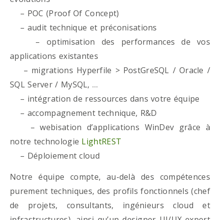
– POC (Proof Of Concept)
– audit technique et préconisations
– optimisation des performances de vos
applications existantes
– migrations Hyperfile > PostGreSQL / Oracle /
SQL Server / MySQL, …
– intégration de ressources dans votre équipe
– accompagnement technique, R&D
– webisation d’applications WinDev grâce à
notre technologie
LightREST
– Déploiement cloud
Notre équipe compte, au-delà des compétences
purement techniques, des profils fonctionnels (chef
de projets, consultants, ingénieurs cloud et
infrastructures), ainsi qu’un designer UI/UX expert