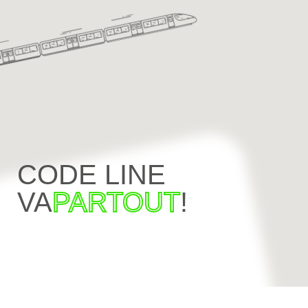
CODE LINE
VA
PARTOUT
!