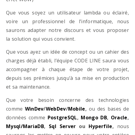
Que vous soyez un utilisateur lambda ou éclairé,
voire un professionnel de l’informatique, nous
saurons adapter notre discours et vous proposer
la solution qui vous convient.
Que vous ayez un idée de concept ou un cahier des
charges déjà établi, l’équipe CODE LINE saura vous
accompagner à chaque étape de votre projet,
depuis ses prémices jusqu’à sa mise en production
et sa maintenance.
Que votre besoin concerne des technologies
comme
WinDev
/
WebDev
/
Mobile
,
ou des bases de
données comme
PostgreSQL
,
Mongo DB
,
Oracle
,
Mysql/MariaDB
,
Sql Server
ou
Hyperfile
,
nous
saurons les mettre en oeuvre pour votre entière