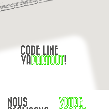
CODE LINE
VA
PARTOUT
!
NOUS
VOTRE