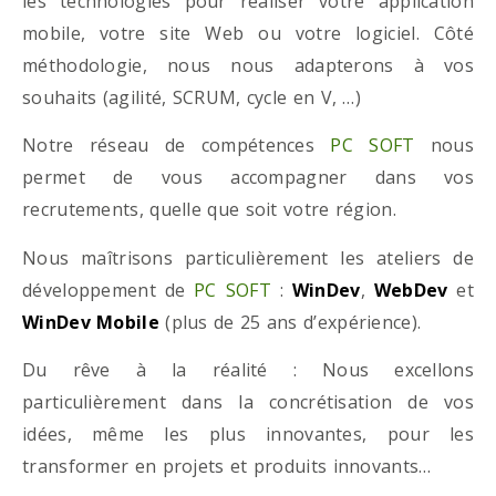
les technologies pour réaliser votre application
mobile, votre site Web ou votre logiciel. Côté
méthodologie, nous nous adapterons à vos
souhaits (agilité, SCRUM, cycle en V, …)
Notre réseau de compétences
PC SOFT
nous
permet de vous accompagner dans vos
recrutements, quelle que soit votre région.
Nous maîtrisons particulièrement les ateliers de
développement de
PC SOFT
:
WinDev
,
WebDev
et
WinDev Mobile
(plus de 25 ans d’expérience).
Du rêve à la réalité : Nous excellons
particulièrement dans la concrétisation de vos
idées, même les plus innovantes, pour les
transformer en projets et produits innovants…