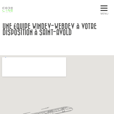
MENU
UNE ÉQUIPE WINDEV-WEBDEV À VOTRE
DISPOSITION À SAINT-AVOLD