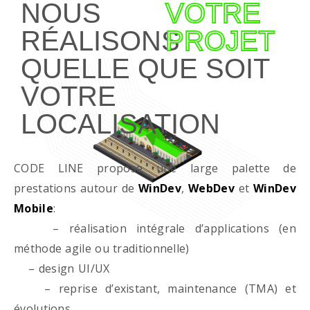
NOUS
VOTRE
RÉALISONS
PROJET
QUELLE QUE SOIT
VOTRE
LOCALISATION
CODE LINE propose une large palette de
prestations autour de
WinDev
,
WebDev
et
WinDev
Mobile
:
– réalisation intégrale d’applications (en
méthode agile ou traditionnelle)
– design UI/UX
– reprise d’existant, maintenance (TMA) et
évolutions