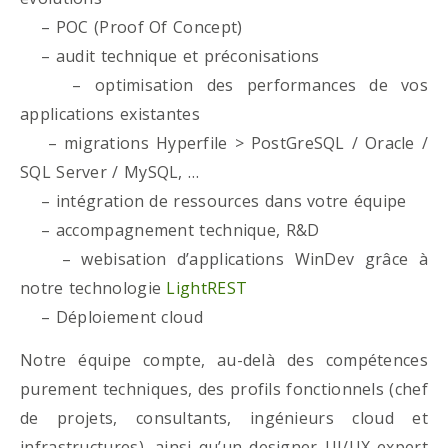
– POC (Proof Of Concept)
– audit technique et préconisations
– optimisation des performances de vos
applications existantes
– migrations Hyperfile > PostGreSQL / Oracle /
SQL Server / MySQL, …
– intégration de ressources dans votre équipe
– accompagnement technique, R&D
– webisation d’applications WinDev grâce à
notre technologie
LightREST
– Déploiement cloud
Notre équipe compte, au-delà des compétences
purement techniques, des profils fonctionnels (chef
de projets, consultants, ingénieurs cloud et
infrastructures), ainsi qu’un designer UI/UX expert