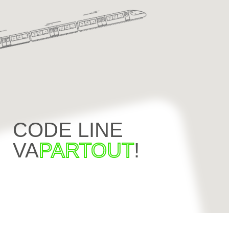
CODE LINE
VA
PARTOUT
!