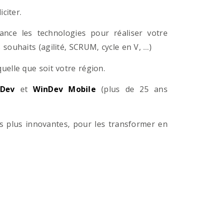
citer.
ance les technologies pour réaliser votre
souhaits (agilité, SCRUM, cycle en V, …)
lle que soit votre région.
Dev
et
WinDev Mobile
(plus de 25 ans
es plus innovantes, pour les transformer en