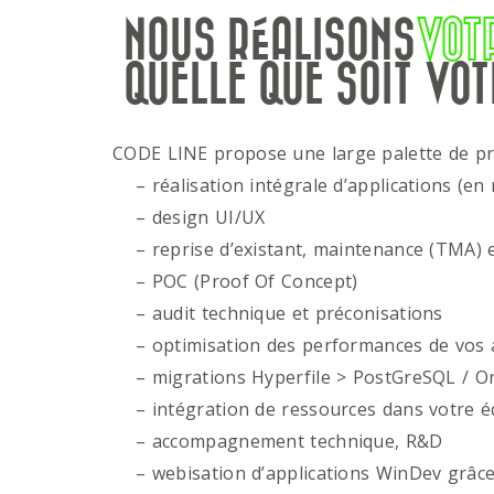
NOUS RÉALISONS
VOT
QUELLE QUE SOIT VOT
CODE LINE propose une large palette de p
– réalisation intégrale d’applications (en 
– design UI/UX
– reprise d’existant, maintenance (TMA) e
– POC (Proof Of Concept)
– audit technique et préconisations
– optimisation des performances de vos ap
– migrations Hyperfile > PostGreSQL / Or
– intégration de ressources dans votre é
– accompagnement technique, R&D
– webisation d’applications WinDev grâce