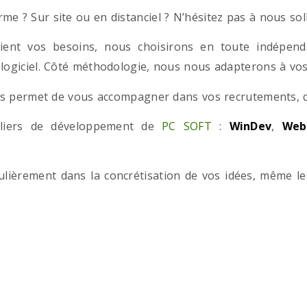
e ? Sur site ou en distanciel ? N’hésitez pas à nous solli
ient vos besoins, nous choisirons en toute indépend
 logiciel. Côté méthodologie, nous nous adapterons à vos 
 permet de vous accompagner dans vos recrutements, que
teliers de développement de
PC SOFT
:
WinDev
,
Web
iculièrement dans la concrétisation de vos idées, même l