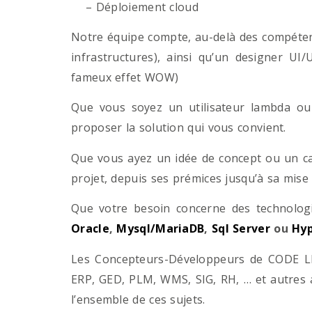
– Déploiement cloud
Notre équipe compte, au-delà des compétenc
infrastructures), ainsi qu’un designer UI
fameux effet WOW)
Que vous soyez un utilisateur lambda ou 
proposer la solution qui vous convient.
Que vous ayez un idée de concept ou un ca
projet, depuis ses prémices jusqu’à sa mise
Que votre besoin concerne des technol
Oracle
,
Mysql/MariaDB
,
Sql Server
ou
Hyp
Les Concepteurs-Développeurs de CODE LI
ERP, GED, PLM, WMS, SIG, RH, … et autres 
l’ensemble de ces sujets.