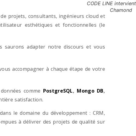
CODE LINE intervient
Chamond
e projets, consultants, ingénieurs cloud et
lisateur esthétiques et fonctionnelles (le
us saurons adapter notre discours et vous
a vous accompagner à chaque étape de votre
e données comme
PostgreSQL
,
Mongo DB
,
ière satisfaction.
 dans le domaine du développement : CRM,
pues à délivrer des projets de qualité sur