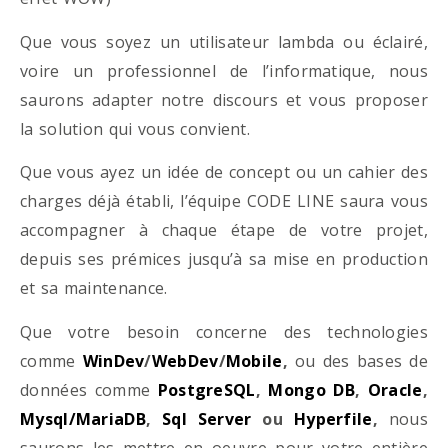
Que vous soyez un utilisateur lambda ou éclairé,
voire un professionnel de l’informatique, nous
saurons adapter notre discours et vous proposer
la solution qui vous convient.
Que vous ayez un idée de concept ou un cahier des
charges déjà établi, l’équipe CODE LINE saura vous
accompagner à chaque étape de votre projet,
depuis ses prémices jusqu’à sa mise en production
et sa maintenance.
Que votre besoin concerne des technologies
comme
WinDev
/
WebDev
/
Mobile
,
ou des bases de
données comme
PostgreSQL
,
Mongo DB
,
Oracle
,
Mysql/MariaDB
,
Sql Server
ou
Hyperfile
,
nous
saurons les mettre en oeuvre pour votre entière