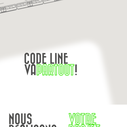
CODE LINE
VA
PARTOUT
!
NOUS
VOTRE