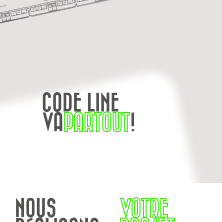
CODE LINE
VA
PARTOUT
!
NOUS
VOTRE