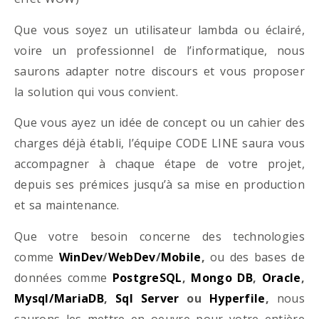
Que vous soyez un utilisateur lambda ou éclairé,
voire un professionnel de l’informatique, nous
saurons adapter notre discours et vous proposer
la solution qui vous convient.
Que vous ayez un idée de concept ou un cahier des
charges déjà établi, l’équipe CODE LINE saura vous
accompagner à chaque étape de votre projet,
depuis ses prémices jusqu’à sa mise en production
et sa maintenance.
Que votre besoin concerne des technologies
comme
WinDev
/
WebDev
/
Mobile
,
ou des bases de
données comme
PostgreSQL
,
Mongo DB
,
Oracle
,
Mysql/MariaDB
,
Sql Server
ou
Hyperfile
,
nous
saurons les mettre en oeuvre pour votre entière