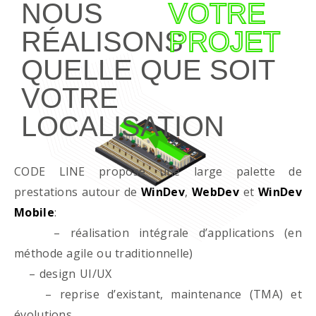
NOUS
VOTRE
RÉALISONS
PROJET
QUELLE QUE SOIT
VOTRE
LOCALISATION
CODE LINE propose une large palette de
prestations autour de
WinDev
,
WebDev
et
WinDev
Mobile
:
– réalisation intégrale d’applications (en
méthode agile ou traditionnelle)
– design UI/UX
– reprise d’existant, maintenance (TMA) et
évolutions