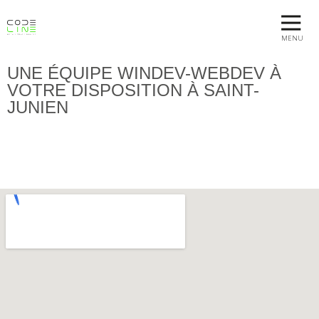
MENU
UNE ÉQUIPE WINDEV-WEBDEV À
VOTRE DISPOSITION À SAINT-
JUNIEN