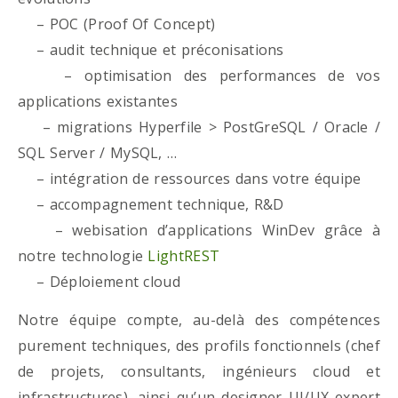
– POC (Proof Of Concept)
– audit technique et préconisations
– optimisation des performances de vos
applications existantes
– migrations Hyperfile > PostGreSQL / Oracle /
SQL Server / MySQL, …
– intégration de ressources dans votre équipe
– accompagnement technique, R&D
– webisation d’applications WinDev grâce à
notre technologie
LightREST
– Déploiement cloud
Notre équipe compte, au-delà des compétences
purement techniques, des profils fonctionnels (chef
de projets, consultants, ingénieurs cloud et
infrastructures), ainsi qu’un designer UI/UX expert