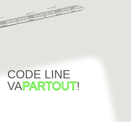
CODE LINE
VA
PARTOUT
!