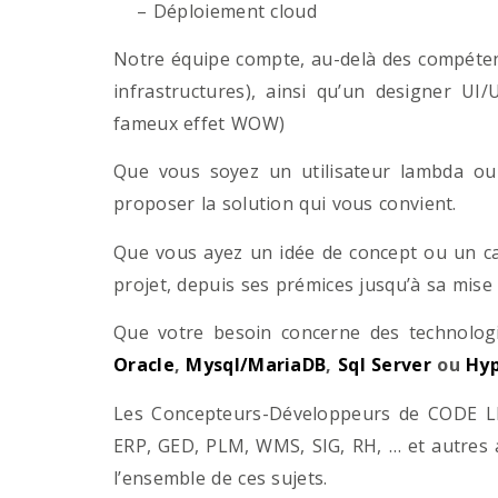
– Déploiement cloud
Notre équipe compte, au-delà des compétenc
infrastructures), ainsi qu’un designer UI
fameux effet WOW)
Que vous soyez un utilisateur lambda ou 
proposer la solution qui vous convient.
Que vous ayez un idée de concept ou un ca
projet, depuis ses prémices jusqu’à sa mise
Que votre besoin concerne des technol
Oracle
,
Mysql/MariaDB
,
Sql Server
ou
Hyp
Les Concepteurs-Développeurs de CODE LI
ERP, GED, PLM, WMS, SIG, RH, … et autres 
l’ensemble de ces sujets.