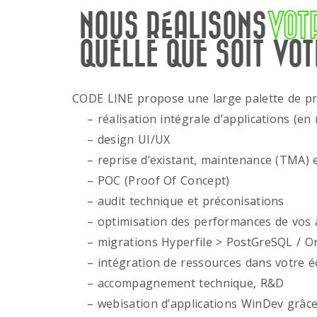
NOUS RÉALISONS
VOT
QUELLE QUE SOIT VOT
CODE LINE propose une large palette de p
– réalisation intégrale d’applications (en 
– design UI/UX
– reprise d’existant, maintenance (TMA) e
– POC (Proof Of Concept)
– audit technique et préconisations
– optimisation des performances de vos ap
– migrations Hyperfile > PostGreSQL / Or
– intégration de ressources dans votre é
– accompagnement technique, R&D
– webisation d’applications WinDev grâce