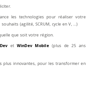
citer.
ance les technologies pour réaliser votre
souhaits (agilité, SCRUM, cycle en V, …)
lle que soit votre région.
Dev
et
WinDev Mobile
(plus de 25 ans
es plus innovantes, pour les transformer en