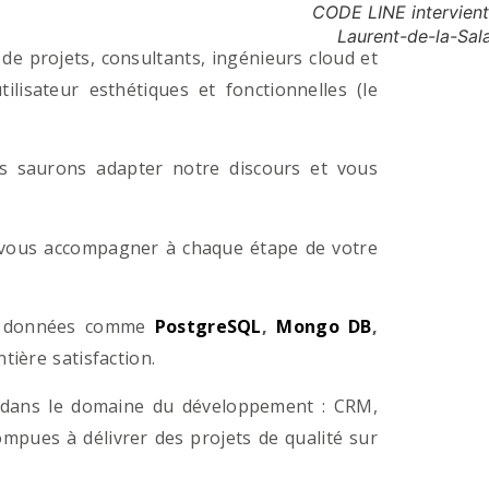
CODE LINE intervient
Laurent-de-la-Sal
e projets, consultants, ingénieurs cloud et
lisateur esthétiques et fonctionnelles (le
us saurons adapter notre discours et vous
a vous accompagner à chaque étape de votre
e données comme
PostgreSQL
,
Mongo DB
,
ière satisfaction.
 dans le domaine du développement : CRM,
pues à délivrer des projets de qualité sur