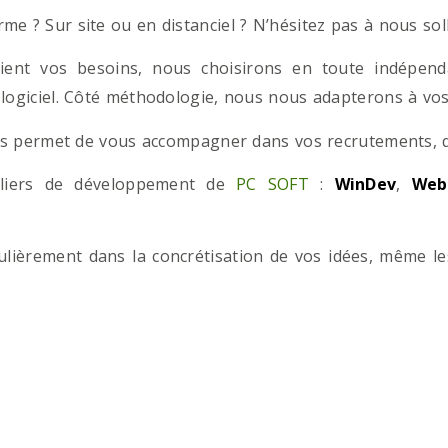
e ? Sur site ou en distanciel ? N’hésitez pas à nous solli
ient vos besoins, nous choisirons en toute indépend
 logiciel. Côté méthodologie, nous nous adapterons à vos 
 permet de vous accompagner dans vos recrutements, que
teliers de développement de
PC SOFT
:
WinDev
,
Web
iculièrement dans la concrétisation de vos idées, même l