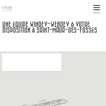
MENU
UNE ÉQUIPE WINDEV-WEBDEV À VOTRE
DISPOSITION À SAINT-MAUR-DES-FOSSÉS