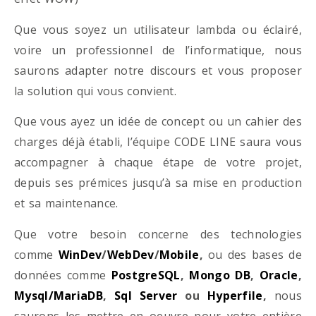
Que vous soyez un utilisateur lambda ou éclairé,
voire un professionnel de l’informatique, nous
saurons adapter notre discours et vous proposer
la solution qui vous convient.
Que vous ayez un idée de concept ou un cahier des
charges déjà établi, l’équipe CODE LINE saura vous
accompagner à chaque étape de votre projet,
depuis ses prémices jusqu’à sa mise en production
et sa maintenance.
Que votre besoin concerne des technologies
comme
WinDev
/
WebDev
/
Mobile
,
ou des bases de
données comme
PostgreSQL
,
Mongo DB
,
Oracle
,
Mysql/MariaDB
,
Sql Server
ou
Hyperfile
,
nous
saurons les mettre en oeuvre pour votre entière