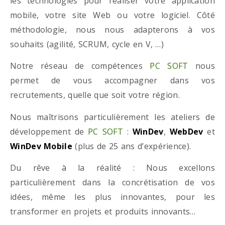
les technologies pour réaliser votre application
mobile, votre site Web ou votre logiciel. Côté
méthodologie, nous nous adapterons à vos
souhaits (agilité, SCRUM, cycle en V, …)
Notre réseau de compétences
PC SOFT
nous
permet de vous accompagner dans vos
recrutements, quelle que soit votre région.
Nous maîtrisons particulièrement les ateliers de
développement de
PC SOFT
:
WinDev
,
WebDev
et
WinDev Mobile
(plus de 25 ans d’expérience).
Du rêve à la réalité : Nous excellons
particulièrement dans la concrétisation de vos
idées, même les plus innovantes, pour les
transformer en projets et produits innovants…