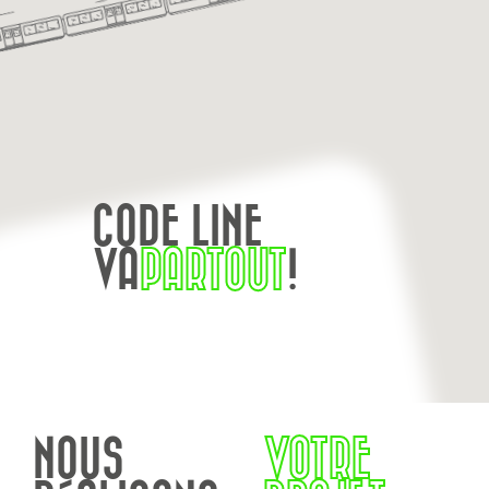
CODE LINE
VA
PARTOUT
!
NOUS
VOTRE